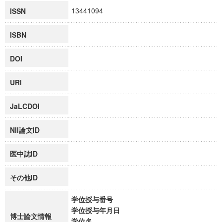
13441094
ISSN
ISBN
DOI
URI
JaLCDOI
NII論文ID
医中誌ID
その他ID
学位授与番号
学位授与年月日
博士論文情報
学位名