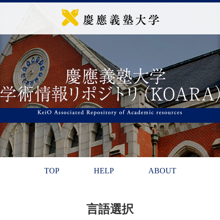
TOP
HELP
ABOUT
言語選択