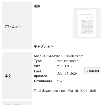
画像
プレビュー
キャプション
AA1121824X-20230300-0078.pdf
Type
:application/pdf
Size
:186.1 KB
Last
Download
:Mar 15, 2024
本文
updated
Downloads
: 525
Total downloads since Mar 15, 2024 : 525