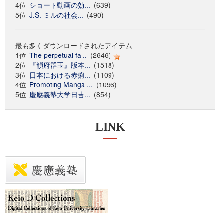
4位
ショート動画の効...
(639)
5位
J.S. ミルの社会...
(490)
最も多くダウンロードされたアイテム
1位
The perpetual fa...
(2646)
2位
『韻府群玉』版本...
(1518)
3位
日本における赤痢...
(1109)
4位
Promoting Manga ...
(1096)
5位
慶應義塾大学日吉...
(854)
LINK