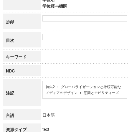
学位授与機関
抄録
目次
キーワード
NDC
特集2 : グローバライゼーションと持続可能な
注記
メディアのデザイン : 意識とモビリティーズ
日本語
言語
text
資源タイプ