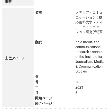
形態
名前
メディア・コミュ
ニケーション : 慶
応義塾大学メディ
ア・コミュニケー
ション研究所紀要
翻訳
Keio media and
communications
research : annals
of the Institute for
上位タイトル
Journalism, Media
& Communication
Studies
巻
号
73
年
2023
月
3
開始ページ
終了ページ