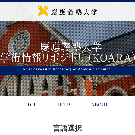
TOP
HELP
ABOUT
言語選択