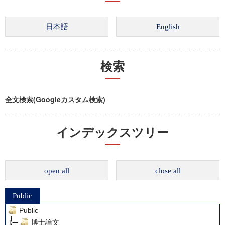
検索
全文検索(Googleカスタム検索)
インデックスツリー
open all
close all
Public
Public
博士論文