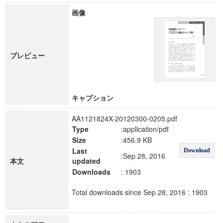
画像
プレビュー
キャプション
AA1121824X-20120300-0205.pdf
Type
:application/pdf
Size
:456.9 KB
Last
Download
:Sep 28, 2016
本文
updated
Downloads
: 1903
Total downloads since Sep 28, 2016 : 1903