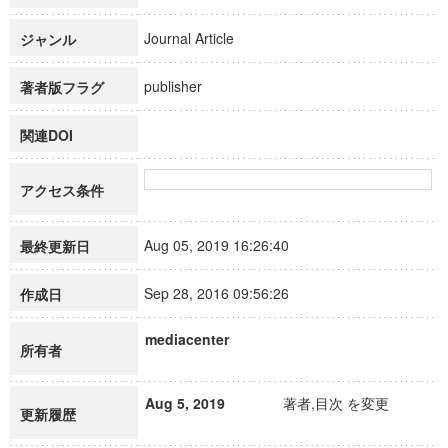
Journal Article
ジャンル
publisher
著者版フラグ
関連DOI
アクセス条件
Aug 05, 2019 16:26:40
最終更新日
Sep 28, 2016 09:56:26
作成日
mediacenter
所有者
Aug 5, 2019
著者,目次 を変更
更新履歴