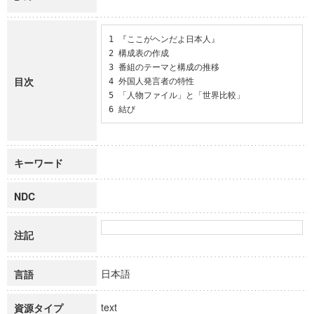
1 『ここがヘンだよ日本人』

2 構成表の作成

3 番組のテーマと構成の推移

目次
4 外国人発言者の特性

5 「人物ファイル」と「世界比較」

6 結び
キーワード
NDC
注記
日本語
言語
text
資源タイプ