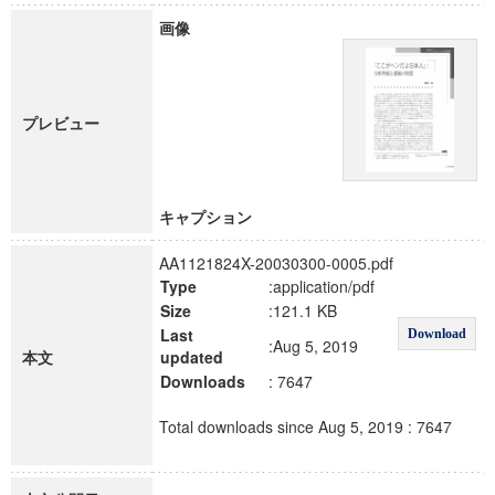
画像
プレビュー
キャプション
AA1121824X-20030300-0005.pdf
Type
:application/pdf
Size
:121.1 KB
Last
Download
:Aug 5, 2019
本文
updated
Downloads
: 7647
Total downloads since Aug 5, 2019 : 7647