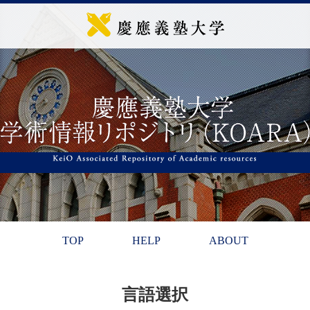
TOP
HELP
ABOUT
言語選択