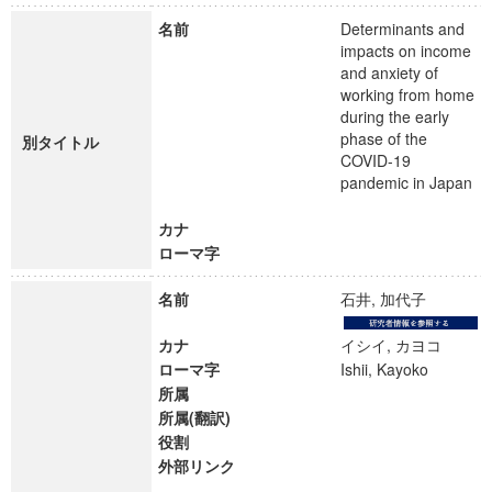
名前
Determinants and
impacts on income
and anxiety of
working from home
during the early
phase of the
別タイトル
COVID-19
pandemic in Japan
カナ
ローマ字
名前
石井, 加代子
カナ
イシイ, カヨコ
ローマ字
Ishii, Kayoko
所属
所属(翻訳)
役割
外部リンク