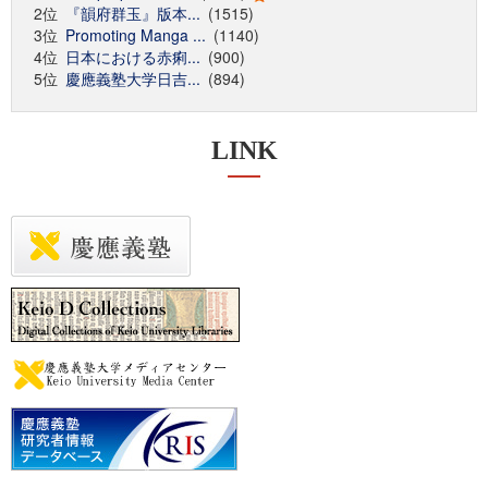
2位
『韻府群玉』版本...
(1515)
3位
Promoting Manga ...
(1140)
4位
日本における赤痢...
(900)
5位
慶應義塾大学日吉...
(894)
LINK