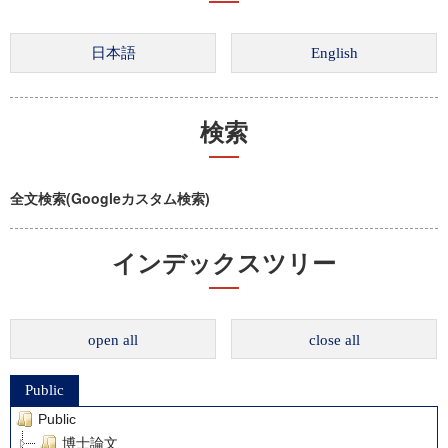
検索
全文検索(Googleカスタム検索)
インデックスツリー
open all
close all
Public
Public
博士論文