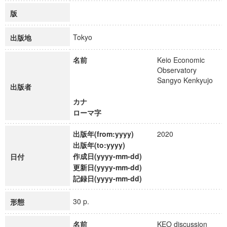
版
Tokyo
出版地
名前
Keio Economic
Observatory
Sangyo Kenkyujo
出版者
カナ
ローマ字
出版年(from:yyyy)
2020
出版年(to:yyyy)
作成日(yyyy-mm-dd)
日付
更新日(yyyy-mm-dd)
記録日(yyyy-mm-dd)
30 p.
形態
名前
KEO discussion