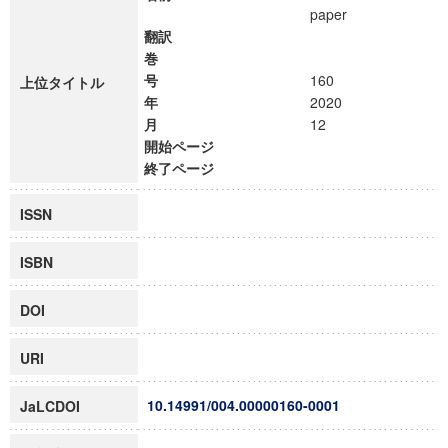
paper
翻訳
巻
号
160
上位タイトル
年
2020
月
12
開始ページ
終了ページ
ISSN
ISBN
DOI
URI
10.14991/004.00000160-0001
JaLCDOI