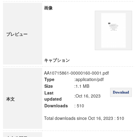
画像
プレビュー
キャプション
AA10715861-00000160-0001.pdf
Type
:application/pdf
Size
:1.1 MB
Last
Download
:Oct 16, 2023
本文
updated
Downloads
: 510
Total downloads since Oct 16, 2023 : 510