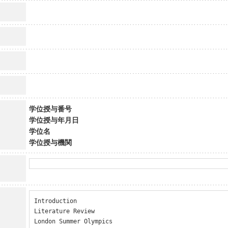
学位授与番号
学位授与年月日
学位名
学位授与機関
Introduction

Literature Review

London Summer Olympics
