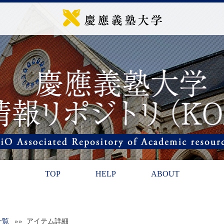
TOP
HELP
ABOUT
一覧
»» アイテム詳細