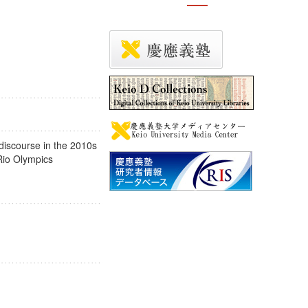
 discourse in the 2010s
e Rio Olympics