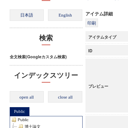
アイテム詳細
アイテムタイプ
検索
ID
全文検索(Googleカスタム検索)
インデックスツリー
プレビュー
open all
close all
Public
Public
博士論文