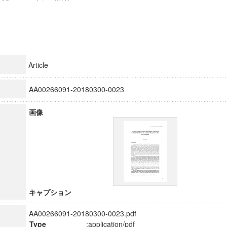
Article
AA00266091-20180300-0023
画像
キャプション
AA00266091-20180300-0023.pdf
Type
:application/pdf