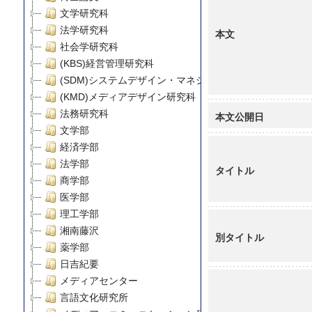
文学研究科
法学研究科
本文
社会学研究科
(KBS)経営管理研究科
(SDM)システムデザイン・マネジメント研究科
(KMD)メディアデザイン研究科
法務研究科
本文公開日
文学部
経済学部
法学部
タイトル
商学部
医学部
理工学部
湘南藤沢
別タイトル
薬学部
日吉紀要
メディアセンター
言語文化研究所