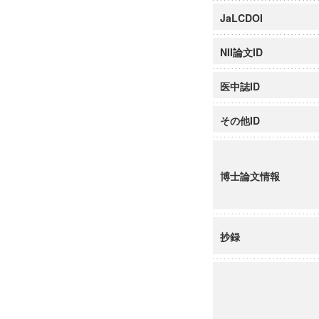
JaLCDOI
NII論文ID
医中誌ID
その他ID
博士論文情報
抄録