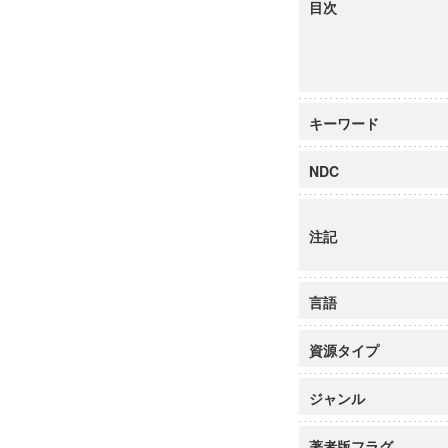
目次
キーワード
NDC
注記
言語
資源タイプ
ジャンル
著者版フラグ