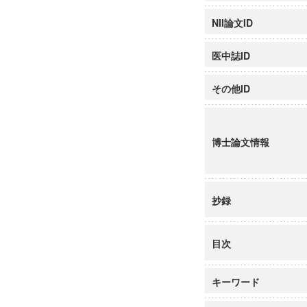
NII論文ID
医中誌ID
その他ID
博士論文情報
抄録
目次
キーワード