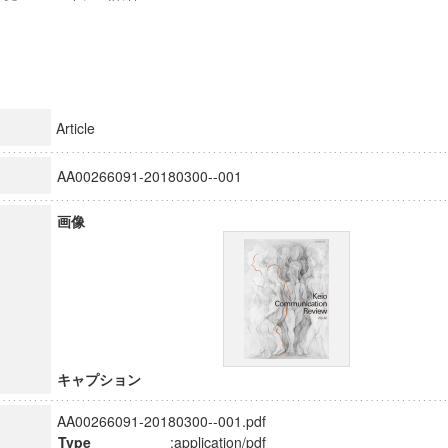
Article
AA00266091-20180300--001
画像
キャプション
AA00266091-20180300--001.pdf
Type
:application/pdf