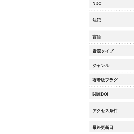
NDC
注記
言語
資源タイプ
ジャンル
著者版フラグ
関連DOI
アクセス条件
最終更新日