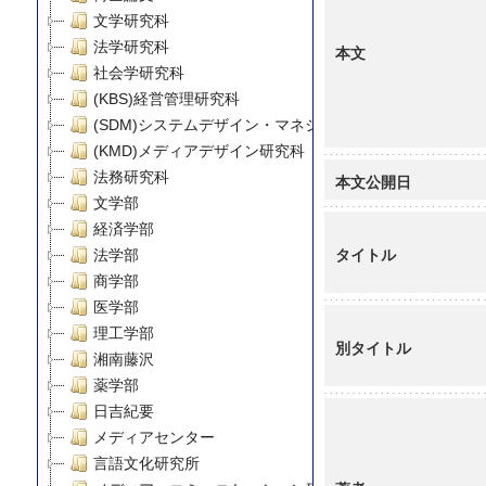
文学研究科
法学研究科
本文
社会学研究科
(KBS)経営管理研究科
(SDM)システムデザイン・マネジメント研究科
(KMD)メディアデザイン研究科
法務研究科
本文公開日
文学部
経済学部
タイトル
法学部
商学部
医学部
理工学部
別タイトル
湘南藤沢
薬学部
日吉紀要
メディアセンター
言語文化研究所