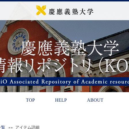
TOP
HELP
ABOUT
一覧
»» アイテム詳細