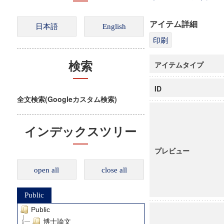
アイテム詳細
アイテムタイプ
検索
ID
全文検索(Googleカスタム検索)
インデックスツリー
プレビュー
open all
close all
Public
Public
博士論文