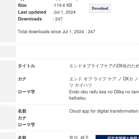
Size
:119.6 KB
Download
Last updated
:Jul 1, 2024
Downloads
: 247
Total downloads since Jul 1, 2024 : 247
タイトル
エンドオブライフケアのDX化のた
カナ
エンド オブ ライフ ケア ノ DXカ 
リ カイハツ
ローマ字
Endo obu raifu kea no DXka no tam
kaihatsu
名前
Cloud app for digital transformatio
カナ
ローマ字
名前
宮川, 祥子