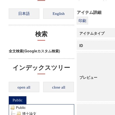
アイテム詳細
アイテムタイプ
検索
ID
全文検索(Googleカスタム検索)
インデックスツリー
プレビュー
open all
close all
Public
Public
博士論文