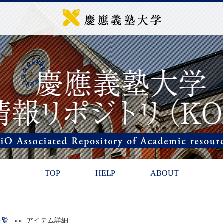
TOP
HELP
ABOUT
一覧
»» アイテム詳細