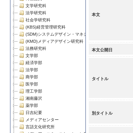
文学研究科
法学研究科
本文
社会学研究科
(KBS)経営管理研究科
(SDM)システムデザイン・マネジメント研究科
(KMD)メディアデザイン研究科
法務研究科
本文公開日
文学部
経済学部
法学部
商学部
タイトル
医学部
理工学部
湘南藤沢
薬学部
別タイトル
日吉紀要
メディアセンター
言語文化研究所