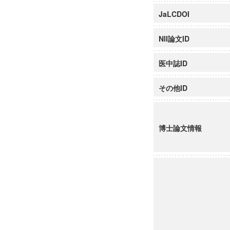
JaLCDOI
NII論文ID
医中誌ID
その他ID
博士論文情報