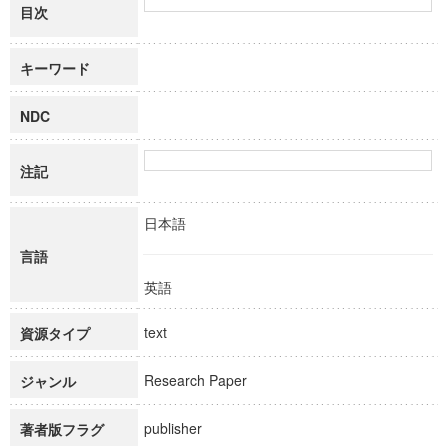
目次
キーワード
NDC
注記
日本語
言語
英語
text
資源タイプ
Research Paper
ジャンル
publisher
著者版フラグ