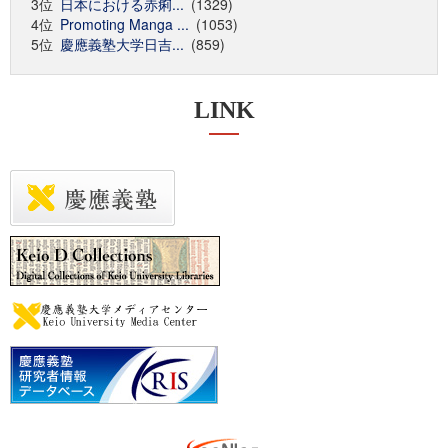
3位
日本における赤痢...
(1329)
4位
Promoting Manga ...
(1053)
5位
慶應義塾大学日吉...
(859)
LINK