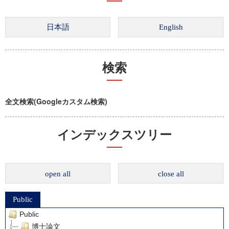
検索
全文検索(Googleカスタム検索)
インデックスツリー
open all
close all
Public
Public
博士論文