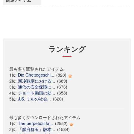
関連アイテム
ランキング
最も多く閲覧されたアイテム
1位
Die Ghettogeschi...
(828)
2位
新冷戦期における...
(689)
3位
通信の安全保障に...
(676)
4位
ショート動画の効...
(658)
5位
J.S. ミルの社会...
(620)
最も多くダウンロードされたアイテム
1位
The perpetual fa...
(2552)
2位
『韻府群玉』版本...
(1534)