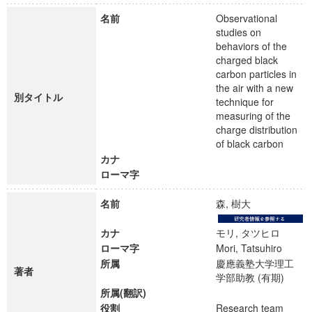
名前
Observational
studies on
behaviors of the
charged black
carbon particles in
the air with a new
別タイトル
technique for
measuring of the
charge distribution
of black carbon
カナ
ローマ字
名前
森, 樹大
カナ
モリ, タツヒロ
ローマ字
Mori, Tatsuhiro
所属
慶應義塾大学理工
著者
学部助教 (有期)
所属(翻訳)
役割
Research team