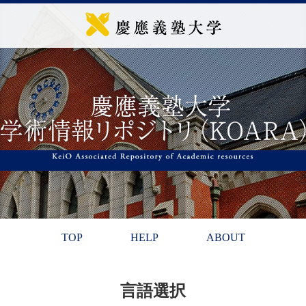
TOP
HELP
ABOUT
言語選択