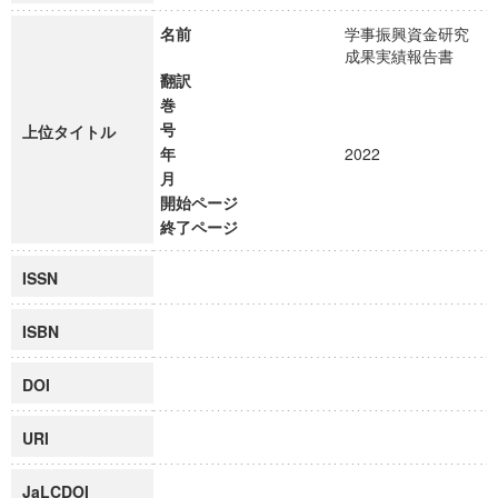
名前
学事振興資金研究
成果実績報告書
翻訳
巻
号
上位タイトル
年
2022
月
開始ページ
終了ページ
ISSN
ISBN
DOI
URI
JaLCDOI