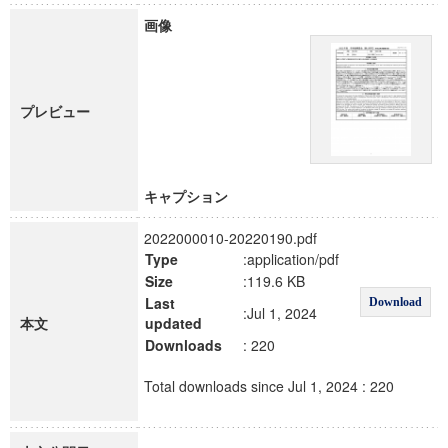
画像
プレビュー
キャプション
2022000010-20220190.pdf
Type
:application/pdf
Size
:119.6 KB
Last
Download
:Jul 1, 2024
本文
updated
Downloads
: 220
Total downloads since Jul 1, 2024 : 220