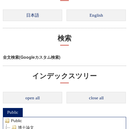
検索
全文検索(Googleカスタム検索)
インデックスツリー
open all
close all
Public
Public
博士論文