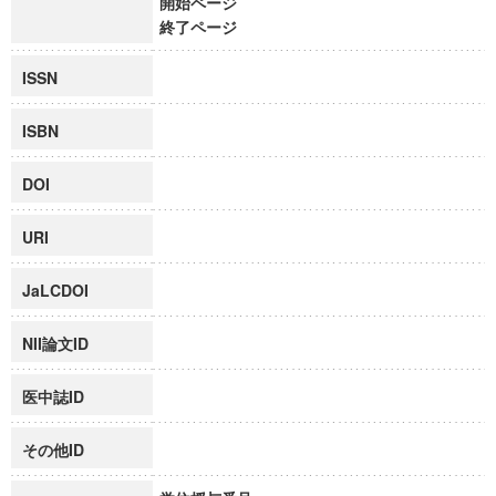
開始ページ
終了ページ
ISSN
ISBN
DOI
URI
JaLCDOI
NII論文ID
医中誌ID
その他ID