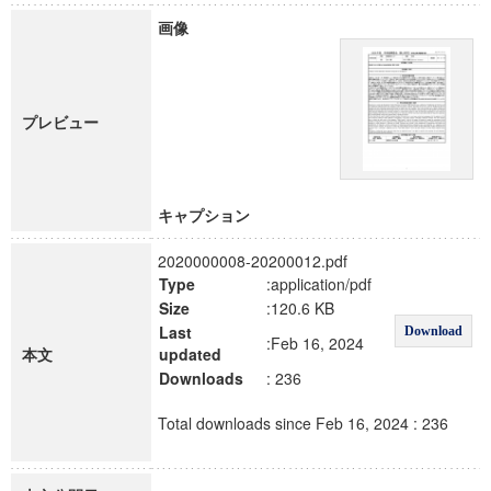
画像
プレビュー
キャプション
2020000008-20200012.pdf
Type
:application/pdf
Size
:120.6 KB
Last
Download
:Feb 16, 2024
本文
updated
Downloads
: 236
Total downloads since Feb 16, 2024 : 236