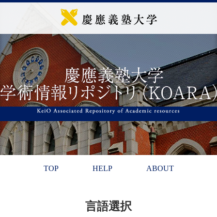
TOP
HELP
ABOUT
言語選択