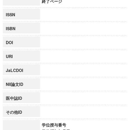
終了ページ
ISSN
ISBN
DOI
URI
JaLCDOI
NII論文ID
医中誌ID
その他ID
学位授与番号