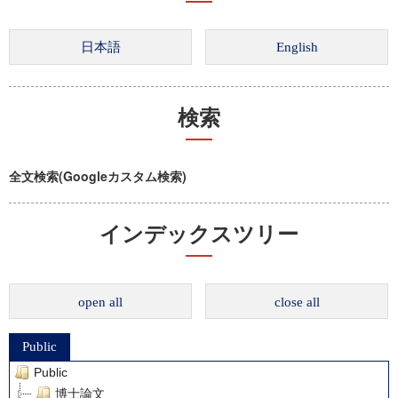
検索
全文検索(Googleカスタム検索)
インデックスツリー
open all
close all
Public
Public
博士論文