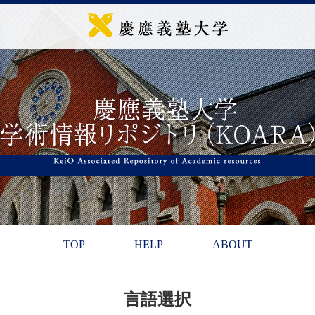
TOP
HELP
ABOUT
言語選択