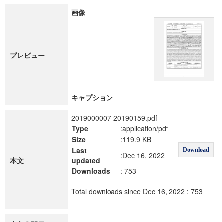
画像
プレビュー
キャプション
2019000007-20190159.pdf
Type
:application/pdf
Size
:119.9 KB
Last
Download
:Dec 16, 2022
本文
updated
Downloads
: 753
Total downloads since Dec 16, 2022 : 753