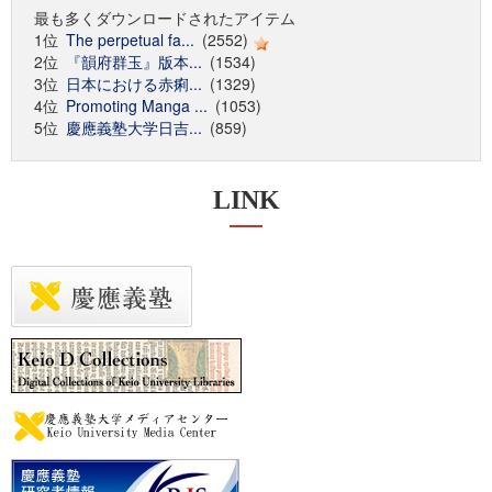
最も多くダウンロードされたアイテム
1位
The perpetual fa...
(2552)
2位
『韻府群玉』版本...
(1534)
3位
日本における赤痢...
(1329)
4位
Promoting Manga ...
(1053)
5位
慶應義塾大学日吉...
(859)
LINK