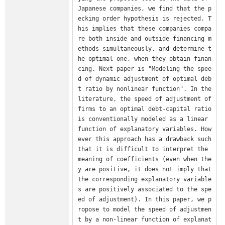
Japanese companies, we find that the p
ecking order hypothesis is rejected. T
his implies that these companies compa
re both inside and outside financing m
ethods simultaneously, and determine t
he optimal one, when they obtain finan
cing. Next paper is "Modeling the spee
d of dynamic adjustment of optimal deb
t ratio by nonlinear function". In the 
literature, the speed of adjustment of 
firms to an optimal debt-capital ratio 
is conventionally modeled as a linear 
function of explanatory variables. How
ever this approach has a drawback such 
that it is difficult to interpret the 
meaning of coefficients (even when the
y are positive, it does not imply that 
the corresponding explanatory variable
s are positively associated to the spe
ed of adjustment). In this paper, we p
ropose to model the speed of adjustmen
t by a non-linear function of explanat