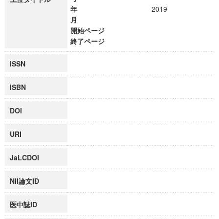
年
2019
月
開始ページ
終了ページ
ISSN
ISBN
DOI
URI
JaLCDOI
NII論文ID
医中誌ID