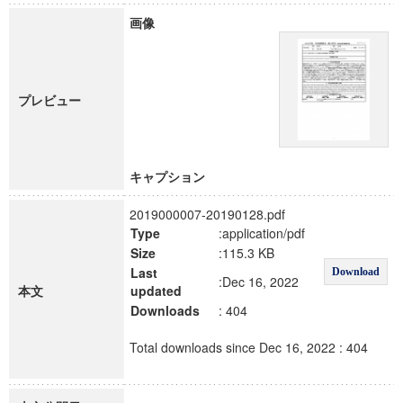
画像
プレビュー
キャプション
2019000007-20190128.pdf
Type
:application/pdf
Size
:115.3 KB
Last
Download
:Dec 16, 2022
本文
updated
Downloads
: 404
Total downloads since Dec 16, 2022 : 404