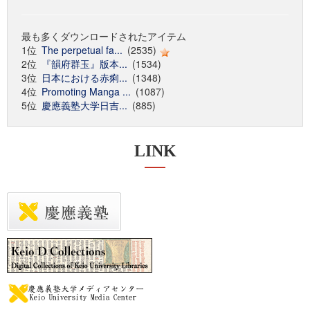
最も多くダウンロードされたアイテム
1位
The perpetual fa...
(2535)
2位
『韻府群玉』版本...
(1534)
3位
日本における赤痢...
(1348)
4位
Promoting Manga ...
(1087)
5位
慶應義塾大学日吉...
(885)
LINK