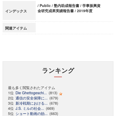
/ Public / 塾内助成報告書 / 学事振興資
金研究成果実績報告書 / 2019年度
インデックス
関連アイテム
ランキング
最も多く閲覧されたアイテム
1位
Die Ghettogeschi...
(813)
2位
通信の安全保障に...
(679)
3位
新冷戦期における...
(678)
4位
J.S. ミルの社会...
(669)
5位
ショート動画の効...
(663)