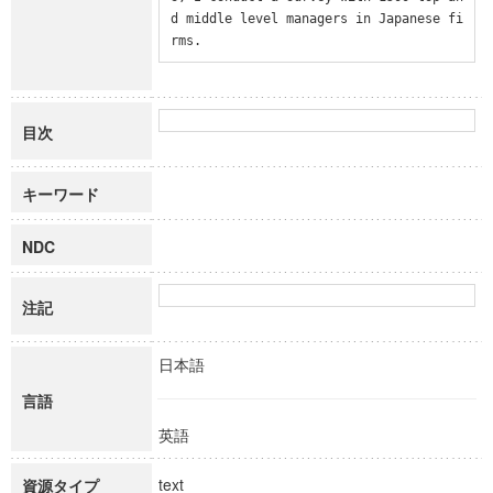
d middle level managers in Japanese fi
rms.
目次
キーワード
NDC
注記
日本語
言語
英語
text
資源タイプ