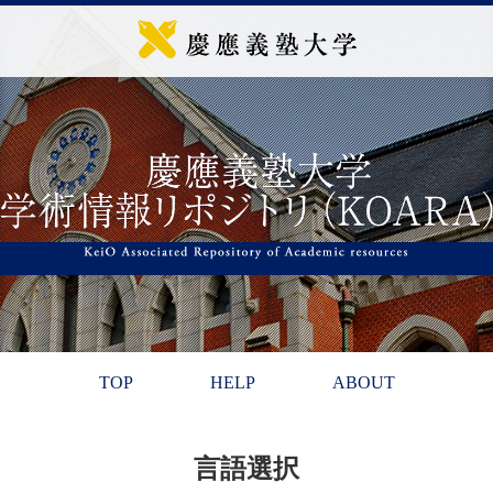
TOP
HELP
ABOUT
言語選択