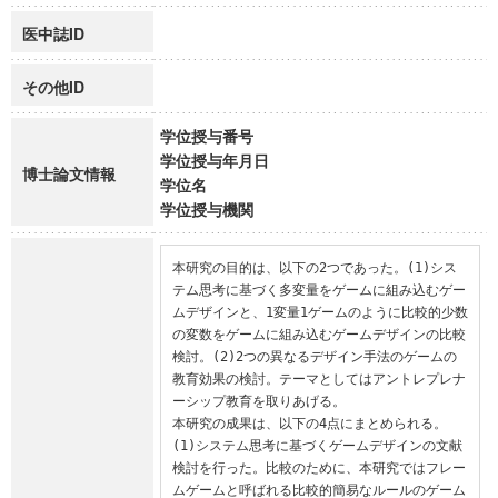
医中誌ID
その他ID
学位授与番号
学位授与年月日
博士論文情報
学位名
学位授与機関
本研究の目的は、以下の2つであった。(1)シス
テム思考に基づく多変量をゲームに組み込むゲー
ムデザインと、1変量1ゲームのように比較的少数
の変数をゲームに組み込むゲームデザインの比較
検討。(2)2つの異なるデザイン手法のゲームの
教育効果の検討。テーマとしてはアントレプレナ
ーシップ教育を取りあげる。

本研究の成果は、以下の4点にまとめられる。
(1)システム思考に基づくゲームデザインの文献
検討を行った。比較のために、本研究ではフレー
ムゲームと呼ばれる比較的簡易なルールのゲーム