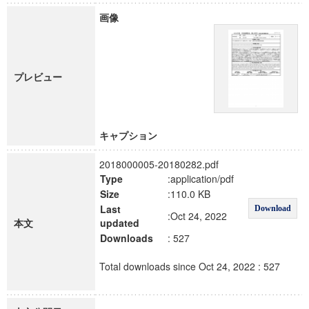
画像
プレビュー
キャプション
2018000005-20180282.pdf
Type
:application/pdf
Size
:110.0 KB
Last
Download
:Oct 24, 2022
本文
updated
Downloads
: 527
Total downloads since Oct 24, 2022 : 527