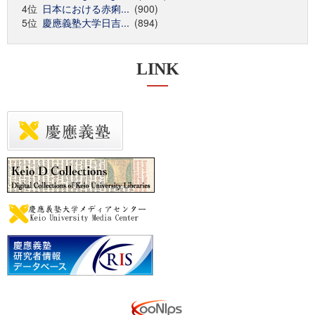
4位
日本における赤痢...
(900)
5位
慶應義塾大学日吉...
(894)
LINK