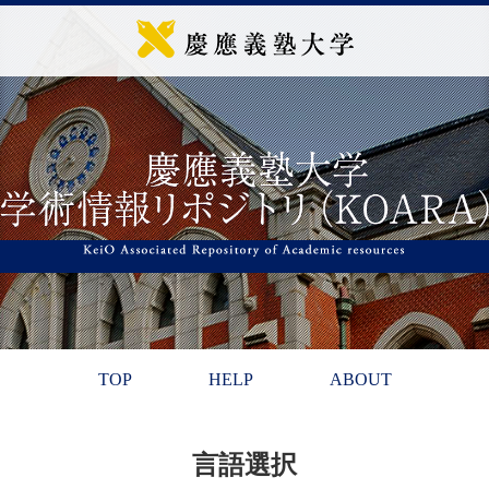
TOP
HELP
ABOUT
言語選択