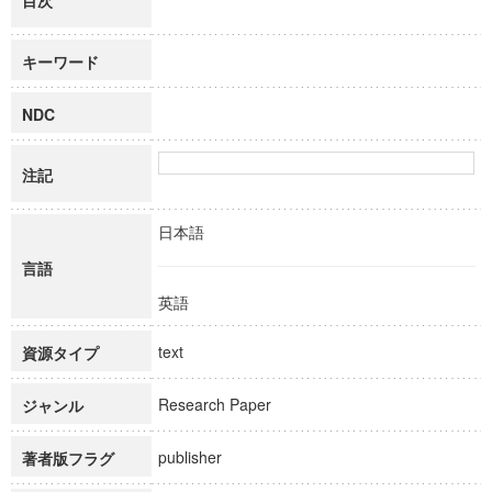
目次
キーワード
NDC
注記
日本語
言語
英語
text
資源タイプ
Research Paper
ジャンル
publisher
著者版フラグ