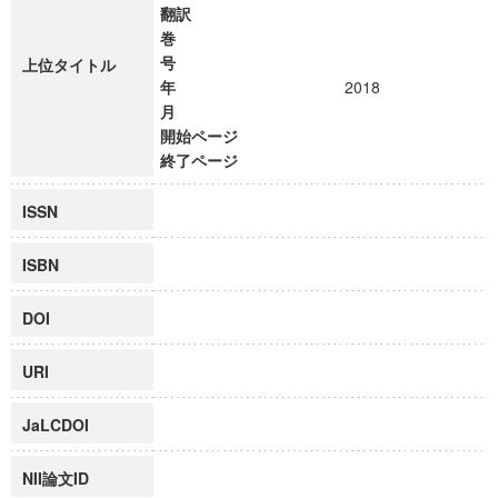
翻訳
巻
号
上位タイトル
年
2018
月
開始ページ
終了ページ
ISSN
ISBN
DOI
URI
JaLCDOI
NII論文ID