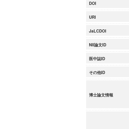
DOI
URI
JaLCDOI
NII論文ID
医中誌ID
その他ID
博士論文情報