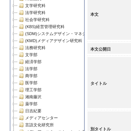
文学研究科
法学研究科
本文
社会学研究科
(KBS)経営管理研究科
(SDM)システムデザイン・マネジメント研究科
(KMD)メディアデザイン研究科
法務研究科
本文公開日
文学部
経済学部
法学部
商学部
タイトル
医学部
理工学部
湘南藤沢
薬学部
日吉紀要
メディアセンター
言語文化研究所
別タイトル