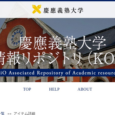
TOP
HELP
ABOUT
一覧
»» アイテム詳細