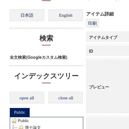
アイテム詳細
アイテムタイプ
検索
ID
全文検索(Googleカスタム検索)
インデックスツリー
プレビュー
open all
close all
Public
Public
博士論文