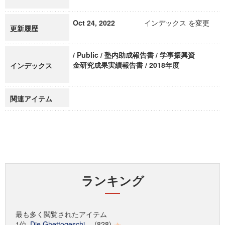
Oct 24, 2022
インデックス を変更
更新履歴
/ Public / 塾内助成報告書 / 学事振興資
金研究成果実績報告書 / 2018年度
インデックス
関連アイテム
ランキング
最も多く閲覧されたアイテム
1位
Die Ghettogeschi...
(828)