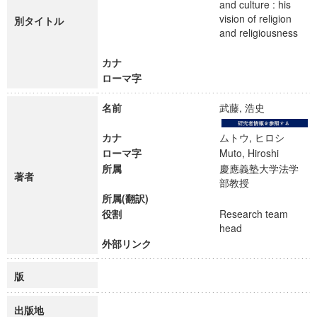
and culture : his
vision of religion
別タイトル
and religiousness
カナ
ローマ字
名前
武藤, 浩史
カナ
ムトウ, ヒロシ
ローマ字
Muto, Hiroshi
所属
慶應義塾大学法学
著者
部教授
所属(翻訳)
役割
Research team
head
外部リンク
版
出版地