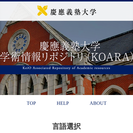
TOP
HELP
ABOUT
言語選択