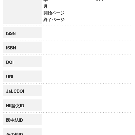
月
開始ページ
終了ページ
ISSN
ISBN
DOI
URI
JaLCDOI
NII論文ID
医中誌ID
その他ID