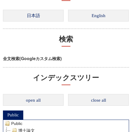
検索
全文検索(Googleカスタム検索)
インデックスツリー
open all
close all
Public
Public
博士論文