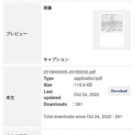
画像
プレビュー
キャプション
2018000005-20180030.pdf
Type
:application/pdf
Size
:115.6 KB
Last
Download
:Oct 24, 2022
本文
updated
Downloads
: 261
Total downloads since Oct 24, 2022 : 261