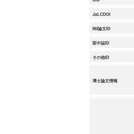
JaLCDOI
NII論文ID
医中誌ID
その他ID
博士論文情報