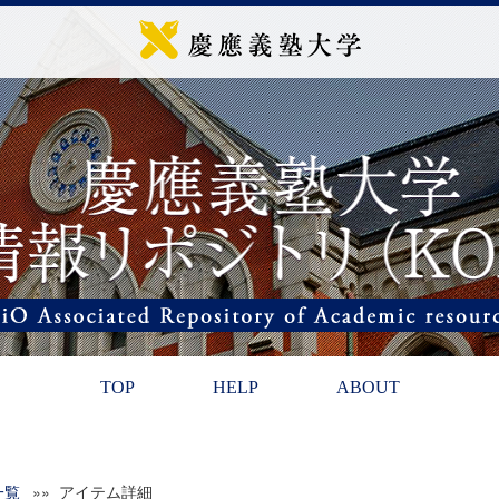
TOP
HELP
ABOUT
一覧
»» アイテム詳細