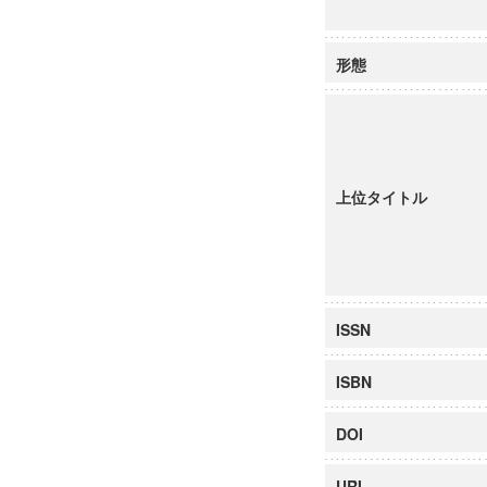
形態
上位タイトル
ISSN
ISBN
DOI
URI