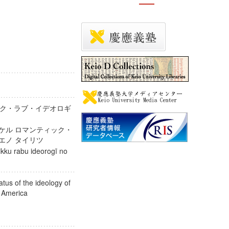
ク・ラブ・イデオロギ
オケル ロマンティック・
 エノ タイリツ
ikku rabu ideorogī no
tus of the ideology of
ury America