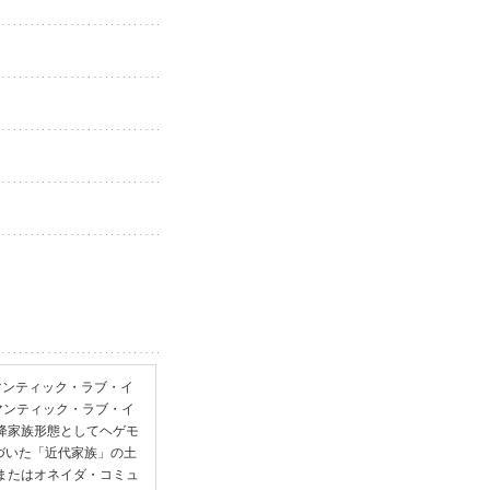
ロマンティック・ラブ・イ
マンティック・ラブ・イ
以降家族形態としてヘゲモ
づいた「近代家族」の土
 またはオネイダ・コミュ