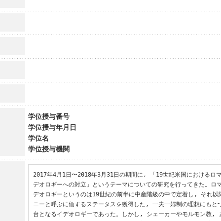
学位授与番号
学位授与年月日
学位名
学位授与機関
2017年4月1日〜2018年3月31日の期間に, 「19世紀米国における
デオロギーへの対立」というテーマについての研究を行ってきた。ロ
デオロギーというのは19世紀の前半に中産階級の中で定着し, それ
ニーと呼ぶに価するステータスを獲得した, 一夫一婦制の理想にもと
台となるイデオロギーであった。しかし, シェーカーやモルモン教,