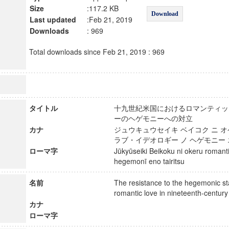
Size
:117.2 KB
Download
Last updated
:Feb 21, 2019
Downloads
: 969
Total downloads since Feb 21, 2019 : 969
タイトル
十九世紀米国におけるロマンティッ
ーのヘゲモニーへの対立
カナ
ジュウキュウセイキ ベイコク ニ 
ラブ・イデオロギー ノ ヘゲモニー
ローマ字
Jūkyūseiki Beikoku ni okeru romant
hegemonī eno tairitsu
名前
The resistance to the hegemonic sta
romantic love in nineteenth-cent
カナ
ローマ字