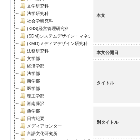
文学研究科
法学研究科
本文
社会学研究科
(KBS)経営管理研究科
(SDM)システムデザイン・マネジメント研究科
(KMD)メディアデザイン研究科
法務研究科
本文公開日
文学部
経済学部
法学部
商学部
タイトル
医学部
理工学部
湘南藤沢
薬学部
日吉紀要
別タイトル
メディアセンター
言語文化研究所