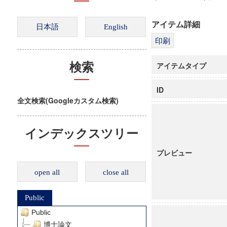
アイテム詳細
アイテムタイプ
検索
ID
全文検索(Googleカスタム検索)
インデックスツリー
プレビュー
open all
close all
Public
Public
博士論文