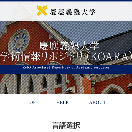
TOP
HELP
ABOUT
言語選択