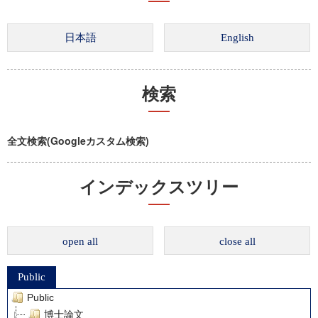
検索
全文検索(Googleカスタム検索)
インデックスツリー
open all
close all
Public
Public
博士論文