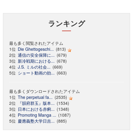
ランキング
最も多く閲覧されたアイテム
1位
Die Ghettogeschi...
(813)
2位
通信の安全保障に...
(679)
3位
新冷戦期における...
(678)
4位
J.S. ミルの社会...
(669)
5位
ショート動画の効...
(663)
最も多くダウンロードされたアイテム
1位
The perpetual fa...
(2535)
2位
『韻府群玉』版本...
(1534)
3位
日本における赤痢...
(1348)
4位
Promoting Manga ...
(1087)
5位
慶應義塾大学日吉...
(885)