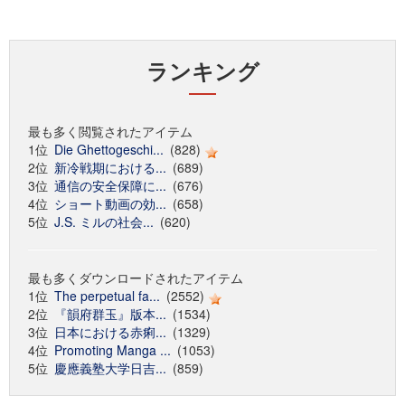
ランキング
最も多く閲覧されたアイテム
1位
Die Ghettogeschi...
(828)
2位
新冷戦期における...
(689)
3位
通信の安全保障に...
(676)
4位
ショート動画の効...
(658)
5位
J.S. ミルの社会...
(620)
最も多くダウンロードされたアイテム
1位
The perpetual fa...
(2552)
2位
『韻府群玉』版本...
(1534)
3位
日本における赤痢...
(1329)
4位
Promoting Manga ...
(1053)
5位
慶應義塾大学日吉...
(859)