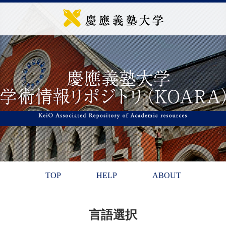
TOP
HELP
ABOUT
言語選択