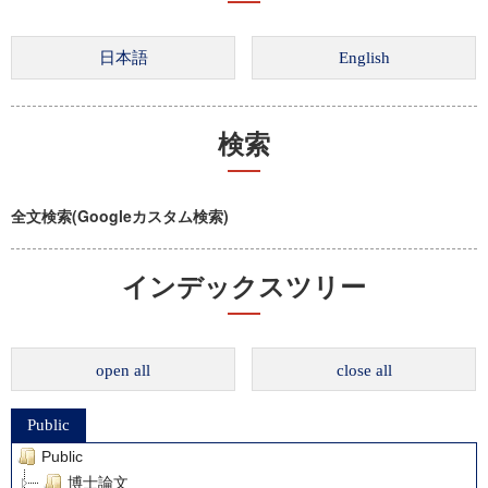
検索
全文検索(Googleカスタム検索)
インデックスツリー
open all
close all
Public
Public
博士論文