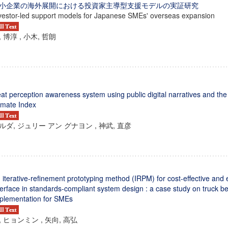
小企業の海外展開における投資家主導型支援モデルの実証研究
vestor-led support models for Japanese SMEs' overseas expansion
, 博淳 , 小木, 哲朗
at perception awareness system using public digital narratives and th
imate Index
ルダ, ジュリー アン グナヨン , 神武, 直彦
ンス教育研究センター
 iterative-refinement prototyping method (IRPM) for cost-effective and 
端的教育研究拠点
terface in standards-compliant system design : a case study on truck b
のサイエンス」
plementation for SMEs
, ヒョンミン , 矢向, 高弘