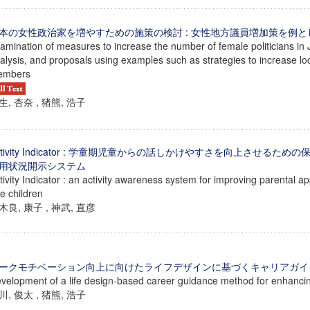
本の女性政治家を増やすための施策の検討 : 女性地方議員増加策を例
amination of measures to increase the number of female politicians in 
alysis, and proposals using examples such as strategies to increase l
embers
生, 杏奈 , 猪熊, 浩子
ctivity Indicator : 学童期児童からの話しかけやすさを向上させる
用状況開示システム
tivity Indicator : an activity awareness system for improving parental ap
e children
木良, 康子 , 神武, 直彦
ークモチベーション向上に向けたライフデザインに基づくキャリアガイ
velopment of a life design-based career guidance method for enhanci
川, 俊太 , 猪熊, 浩子