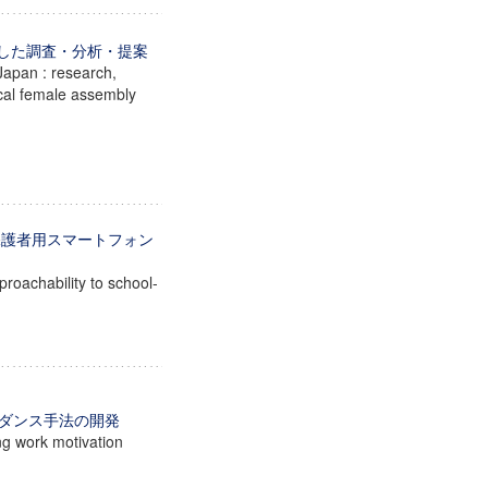
とした調査・分析・提案
Japan : research,
ocal female assembly
ための保護者用スマートフォン
proachability to school-
ダンス手法の開発
ng work motivation