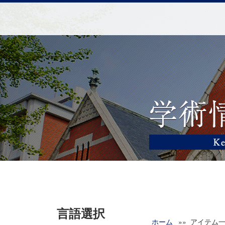
言語選択
ホーム
»» アイテム