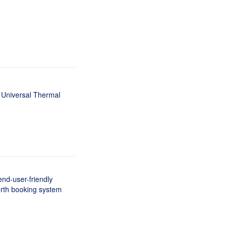
e Universal Thermal
end-user-friendly
erth booking system