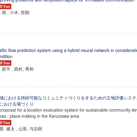
, 萌 , 小木, 哲朗
affic flow prediction system using a hybrid neural network in considerati
ndition
, 新宇 , 西村, 秀和
域における持続可能なコミュニティづくりをするための立地評価システム
における場づくり
proposal for a location evaluation system for sustainable community de
eas : place-making in the Karuizawa area
栗, 健太 , 山形, 与志樹