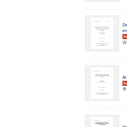
De
en
吉
AI
李
Im