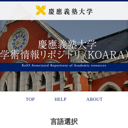
TOP
HELP
ABOUT
言語選択