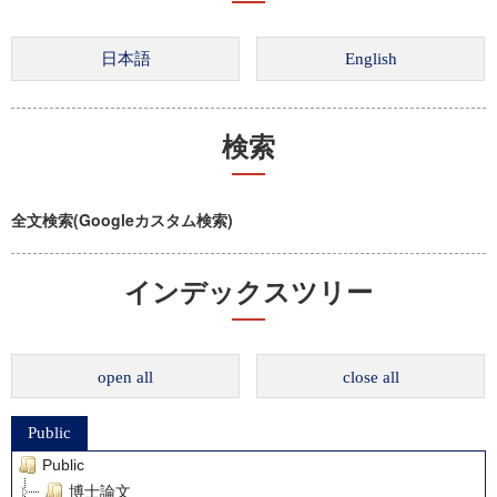
検索
全文検索(Googleカスタム検索)
インデックスツリー
open all
close all
Public
Public
博士論文