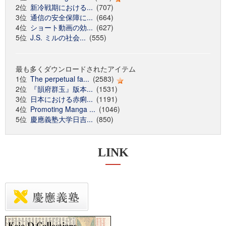
2位
新冷戦期における...
(707)
3位
通信の安全保障に...
(664)
4位
ショート動画の効...
(627)
5位
J.S. ミルの社会...
(555)
最も多くダウンロードされたアイテム
1位
The perpetual fa...
(2583)
2位
『韻府群玉』版本...
(1531)
3位
日本における赤痢...
(1191)
4位
Promoting Manga ...
(1046)
5位
慶應義塾大学日吉...
(850)
LINK