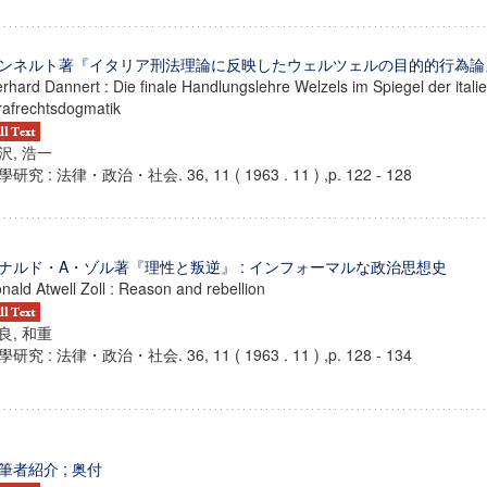
ンネルト著『イタリア刑法理論に反映したウェルツェルの目的的行為論
rhard Dannert : Die finale Handlungslehre Welzels im Spiegel der itali
rafrechtsdogmatik
沢, 浩一
研究 : 法律・政治・社会. 36, 11 ( 1963 . 11 ) ,p. 122 - 128
ナルド・A・ゾル著『理性と叛逆』 : インフォーマルな政治思想史
nald Atwell Zoll : Reason and rebellion
良, 和重
研究 : 法律・政治・社会. 36, 11 ( 1963 . 11 ) ,p. 128 - 134
筆者紹介 ; 奥付