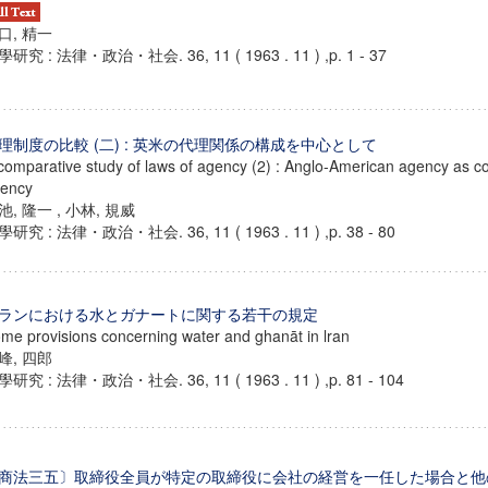
口, 精一
研究 : 法律・政治・社会. 36, 11 ( 1963 . 11 ) ,p. 1 - 37
理制度の比較 (二) : 英米の代理関係の構成を中心として
comparative study of laws of agency (2) : Anglo-American agency as 
ency
池, 隆一 , 小林, 規威
研究 : 法律・政治・社会. 36, 11 ( 1963 . 11 ) ,p. 38 - 80
ランにおける水とガナートに関する若干の規定
me provisions concerning water and ghanāt in lran
峰, 四郎
研究 : 法律・政治・社会. 36, 11 ( 1963 . 11 ) ,p. 81 - 104
商法三五〕取締役全員が特定の取締役に会社の経営を一任した場合と他