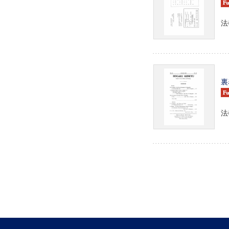
法
裏
法