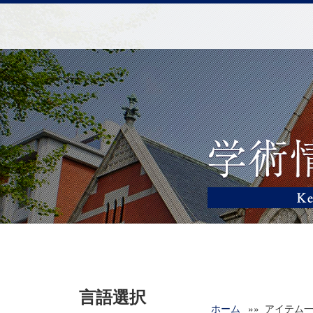
言語選択
ホーム
»» アイテム