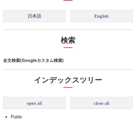
検索
全文検索(Googleカスタム検索)
インデックスツリー
open all
close all
Public