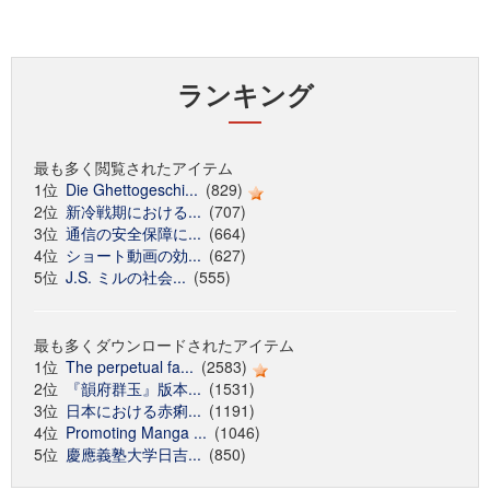
ランキング
最も多く閲覧されたアイテム
1位
Die Ghettogeschi...
(829)
2位
新冷戦期における...
(707)
3位
通信の安全保障に...
(664)
4位
ショート動画の効...
(627)
5位
J.S. ミルの社会...
(555)
最も多くダウンロードされたアイテム
1位
The perpetual fa...
(2583)
2位
『韻府群玉』版本...
(1531)
3位
日本における赤痢...
(1191)
4位
Promoting Manga ...
(1046)
5位
慶應義塾大学日吉...
(850)