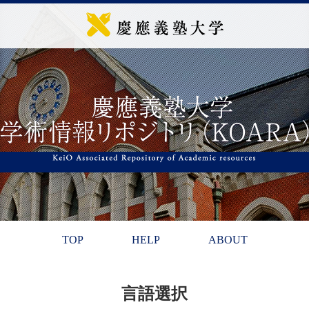
TOP
HELP
ABOUT
言語選択