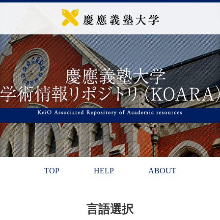
TOP
HELP
ABOUT
言語選択