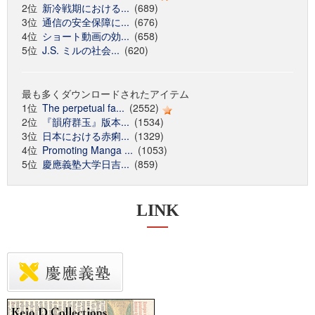
2位
新冷戦期における...
(689)
3位
通信の安全保障に...
(676)
4位
ショート動画の効...
(658)
5位
J.S. ミルの社会...
(620)
最も多くダウンロードされたアイテム
1位
The perpetual fa...
(2552)
2位
『韻府群玉』版本...
(1534)
3位
日本における赤痢...
(1329)
4位
Promoting Manga ...
(1053)
5位
慶應義塾大学日吉...
(859)
LINK