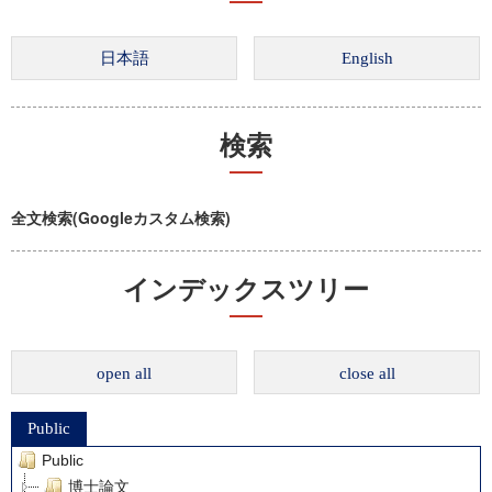
検索
全文検索(Googleカスタム検索)
インデックスツリー
open all
close all
Public
Public
博士論文