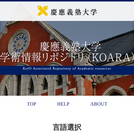
TOP
HELP
ABOUT
言語選択