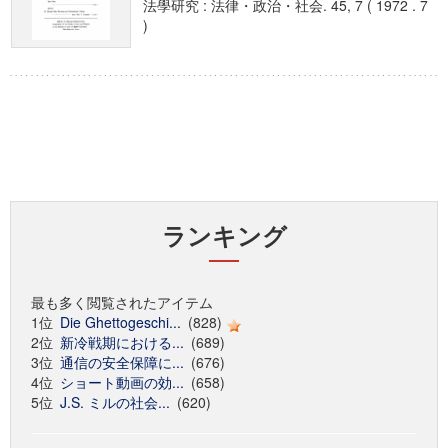
法學研究 : 法律・政治・社会. 45, 7 ( 1972 . 7
)
ランキング
最も多く閲覧されたアイテム
1位
Die Ghettogeschi...
(828)
2位
新冷戦期における...
(689)
3位
通信の安全保障に...
(676)
4位
ショート動画の効...
(658)
5位
J.S. ミルの社会...
(620)