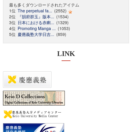
最も多くダウンロードされたアイテム
1位
The perpetual fa...
(2552)
2位
『韻府群玉』版本...
(1534)
3位
日本における赤痢...
(1329)
4位
Promoting Manga ...
(1053)
5位
慶應義塾大学日吉...
(859)
LINK