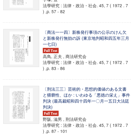
法學研究 : 法律・政治・社会. 45, 7 ( 1972 . 7
) ,p. 57 - 82
〔商法一一四〕新株発行事項の公示のけん欠
と新株発行無効の訴 (東京地判昭和四五年三月
一七日)
高鳥, 正夫 , 商法研究会
法學研究 : 法律・政治・社会. 45, 7 ( 1972 . 7
) ,p. 83 - 86
〔刑法三三〕芸術的・思想的価値のある文書
と猥褻性、ほか : いわゆる「悪徳の栄え」事件
判決 (最高裁昭和四十四年一〇月一五日大法廷
判決)
野阪, 滋男 , 刑法研究会
法學研究 : 法律・政治・社会. 45, 7 ( 1972 . 7
) ,p. 87 - 101