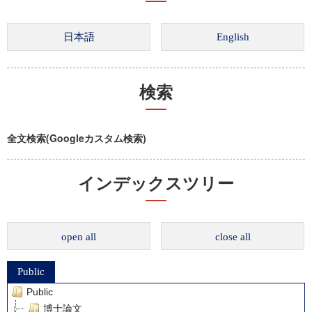
検索
全文検索(Googleカスタム検索)
インデックスツリー
open all
close all
Public
Public
博士論文