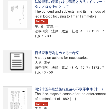
法論理学の意義および課題と方法 : イルマー・
タンメロを中心として
The concept and subjects, and its methods of
legal logic : focusing to Ilmar Tammelo's
平, 良 , 吉野, 一
法學研究 : 法律・政治・社会. 45, 7 ( 1972 . 7
) ,p. 1 - 39
日常家事行為をめぐる一考察
A study on actions for necessaries
人見, 康子
法學研究 : 法律・政治・社会. 45, 7 ( 1972 . 7
) ,p. 40 - 56
明治十五年刑法施行直後の不敬罪事件 (十一)
The lése-majesté cases after the enforcement
of criminal act of 1882 (11)
手塚, 豊