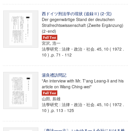
西ドイツ刑法学の現状 (追録Ⅱ) (2･完)
Der gegenwärtige Stand der deutschen
Strafrechtswissenschaft (Zweite Ergänzung)
(2･end)
宮沢, 浩一
法學研究 : 法律・政治・社会. 45, 10 ( 1972 .
10 ) ,p. 71 - 112
湯良禮訪問記
"An interview with Mr. T'ang Leang-li and his
article on Wang Ching-wei"
山田, 辰雄
法學研究 : 法律・政治・社会. 45, 10 ( 1972 .
10 ) ,p. 113 - 125
〔商法一一六〕 いわゆる一人会社における株