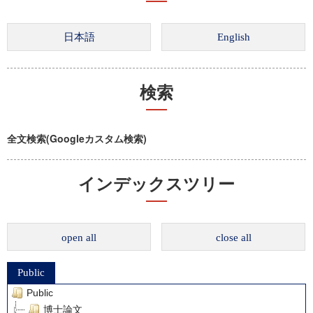
検索
全文検索(Googleカスタム検索)
インデックスツリー
open all
close all
Public
Public
博士論文