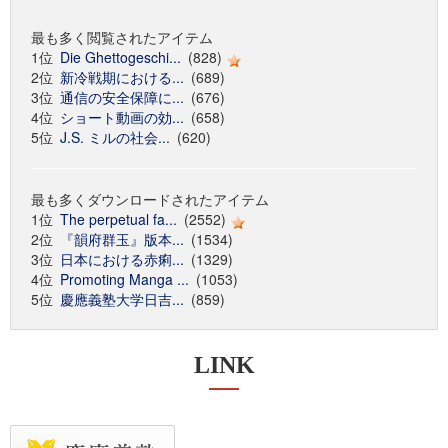
最も多く閲覧されたアイテム
1位
Die Ghettogeschi...
(828)
2位
新冷戦期における...
(689)
3位
通信の安全保障に...
(676)
4位
ショート動画の効...
(658)
5位
J.S. ミルの社会...
(620)
最も多くダウンロードされたアイテム
1位
The perpetual fa...
(2552)
2位
『韻府群玉』版本...
(1534)
3位
日本における赤痢...
(1329)
4位
Promoting Manga ...
(1053)
5位
慶應義塾大学日吉...
(859)
LINK