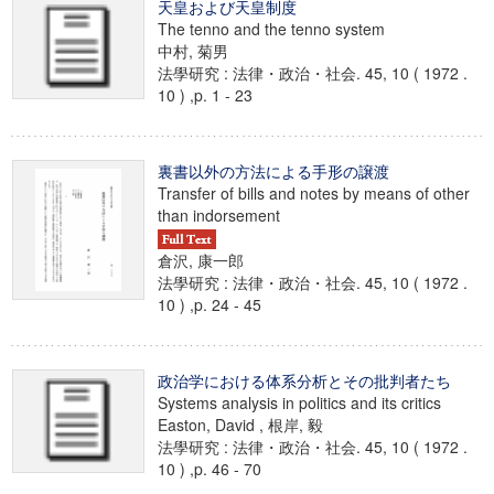
天皇および天皇制度
The tenno and the tenno system
中村, 菊男
法學研究 : 法律・政治・社会. 45, 10 ( 1972 .
10 ) ,p. 1 - 23
裏書以外の方法による手形の譲渡
Transfer of bills and notes by means of other
than indorsement
倉沢, 康一郎
法學研究 : 法律・政治・社会. 45, 10 ( 1972 .
10 ) ,p. 24 - 45
政治学における体系分析とその批判者たち
Systems analysis in politics and its critics
Easton, David , 根岸, 毅
法學研究 : 法律・政治・社会. 45, 10 ( 1972 .
10 ) ,p. 46 - 70