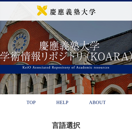
TOP
HELP
ABOUT
言語選択