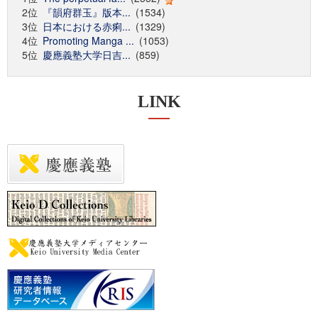
2位
『韻府群玉』版本...
(1534)
3位
日本における赤痢...
(1329)
4位
Promoting Manga ...
(1053)
5位
慶應義塾大学日吉...
(859)
LINK