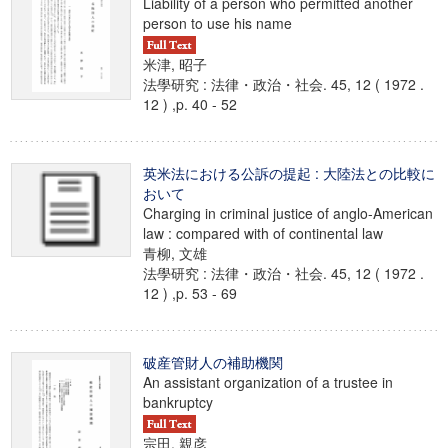
Liability of a person who permitted another
person to use his name
米津, 昭子
法學研究 : 法律・政治・社会. 45, 12 ( 1972 .
12 ) ,p. 40 - 52
英米法における公訴の提起 : 大陸法との比較に
おいて
Charging in criminal justice of anglo-American
law : compared with of continental law
青柳, 文雄
法學研究 : 法律・政治・社会. 45, 12 ( 1972 .
12 ) ,p. 53 - 69
破産管財人の補助機関
An assistant organization of a trustee in
bankruptcy
宗田, 親彦