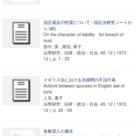
信託違反の性質について : 信託法研究ノートか
ら (続)
On the character of liability for breach of
trust
田中, 実 , 雨宮, 孝子
法學研究 : 法律・政治・社会. 45, 12 ( 1972 .
12 ) ,p. 7 - 25
イギリス法における夫婦間の不法行為
Actions between spouses in English law of
torts
人見, 康子
法學研究 : 法律・政治・社会. 45, 12 ( 1972 .
12 ) ,p. 26 - 39
名板貸人の責任