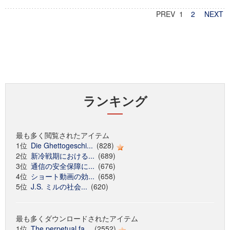
PREV 1
2
NEXT
ランキング
最も多く閲覧されたアイテム
1位
Die Ghettogeschi...
(828)
2位
新冷戦期における...
(689)
3位
通信の安全保障に...
(676)
4位
ショート動画の効...
(658)
5位
J.S. ミルの社会...
(620)
最も多くダウンロードされたアイテム
1位
The perpetual fa...
(2552)