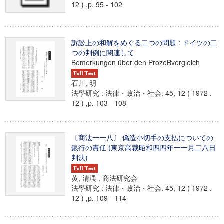
12 ) ,p. 95 - 102
訴訟上の和解をめぐる二つの問題 : ドイツの二
つの判例に関連して
Bemerkungen über den ProzeBvergleich
石川, 明
法學研究 : 法律・政治・社会. 45, 12 ( 1972 .
12 ) ,p. 103 - 108
〔商法一一八〕 偽造小切手の支払についての
銀行の責任 (東京高裁昭和四四年一一月二八日
判決)
黄, 清渓 , 商法研究会
法學研究 : 法律・政治・社会. 45, 12 ( 1972 .
12 ) ,p. 109 - 114