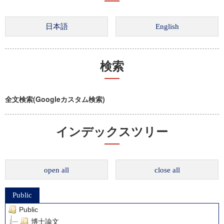
検索
全文検索(Googleカスタム検索)
インデックスツリー
open all
close all
Public
Public
博士論文