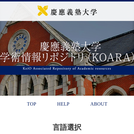
TOP
HELP
ABOUT
言語選択