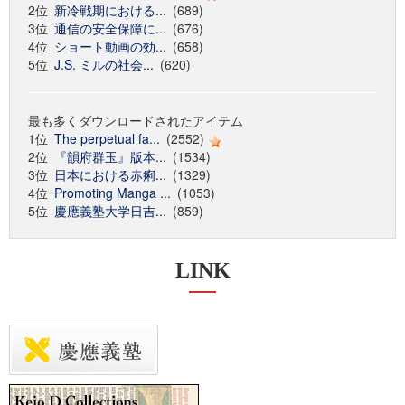
2位
新冷戦期における...
(689)
3位
通信の安全保障に...
(676)
4位
ショート動画の効...
(658)
5位
J.S. ミルの社会...
(620)
最も多くダウンロードされたアイテム
1位
The perpetual fa...
(2552)
2位
『韻府群玉』版本...
(1534)
3位
日本における赤痢...
(1329)
4位
Promoting Manga ...
(1053)
5位
慶應義塾大学日吉...
(859)
LINK