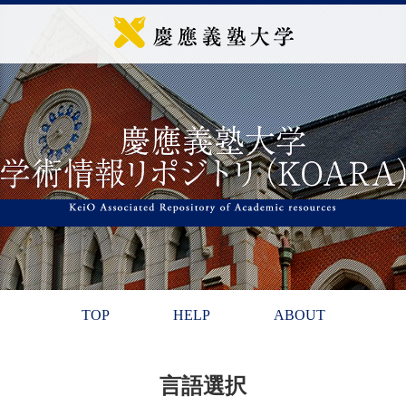
TOP
HELP
ABOUT
言語選択