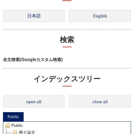
検索
全文検索(Googleカスタム検索)
インデックスツリー
open all
close all
Public
Public
博士論文