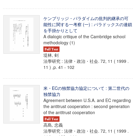
ケンブリッジ・パラダイムの批判的継承の可
能性に関する一考察 (一) : パラドックスの連鎖
を手掛かりとして
A dialogic critique of the Cambridge school
methodology (1)
堤林, 剣
法學研究 : 法律・政治・社会. 72, 11 ( 1999 .
11 ) ,p. 41 - 102
米・ECの独禁協力協定について : 第二世代の
独禁協力
Agreement between U.S.A. and EC regarding
the antitrust cooperation : second generation
of the antitrust cooperation
高島, 忠義
法學研究 : 法律・政治・社会. 72, 11 ( 1999 .