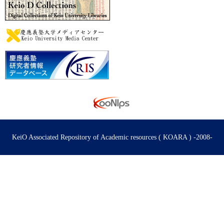
KeiO Associated Repository of Academic resources ( KOARA ) -2008-