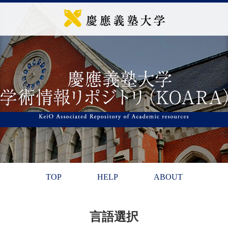
TOP
HELP
ABOUT
言語選択