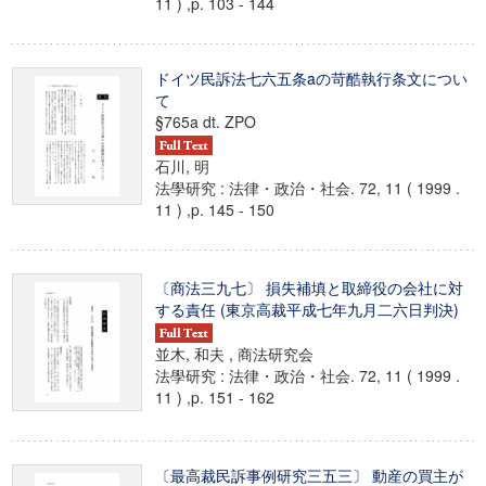
11 ) ,p. 103 - 144
ドイツ民訴法七六五条aの苛酷執行条文につい
て
§765a dt. ZPO
石川, 明
法學研究 : 法律・政治・社会. 72, 11 ( 1999 .
11 ) ,p. 145 - 150
〔商法三九七〕 損失補填と取締役の会社に対
する責任 (東京高裁平成七年九月二六日判決)
並木, 和夫 , 商法研究会
法學研究 : 法律・政治・社会. 72, 11 ( 1999 .
11 ) ,p. 151 - 162
〔最高裁民訴事例研究三五三〕 動産の買主が