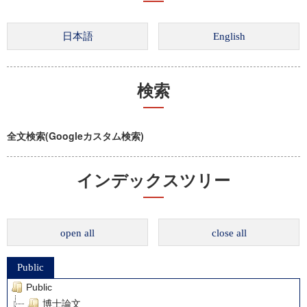
検索
全文検索(Googleカスタム検索)
インデックスツリー
open all
close all
Public
Public
博士論文