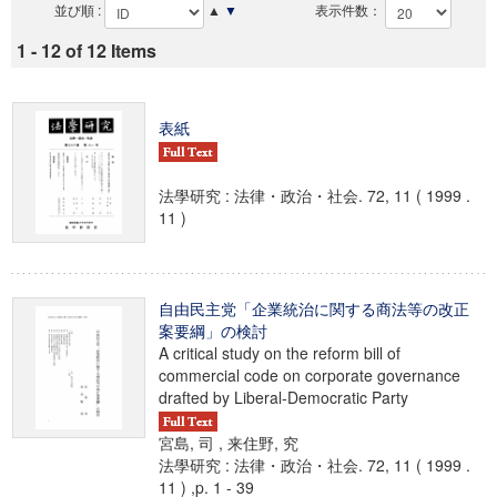
並び順 :
▲
▼
表示件数：
1 - 12 of 12 Items
表紙
法學研究 : 法律・政治・社会. 72, 11 ( 1999 .
11 )
自由民主党「企業統治に関する商法等の改正
案要綱」の検討
A critical study on the reform bill of
commercial code on corporate governance
drafted by Liberal-Democratic Party
宮島, 司 , 来住野, 究
法學研究 : 法律・政治・社会. 72, 11 ( 1999 .
11 ) ,p. 1 - 39