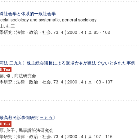
殊社会学と体系的一般社会学
ecial sociology and systematic, general sociology
山, 桂三
研究 : 法律・政治・社会. 73, 4 ( 2000 . 4 ) ,p. 85 - 102
商法 三九九〕株主総会議長による退場命令が違法でないとされた事例
藤, 修 , 商法研究会
研究 : 法律・政治・社会. 73, 4 ( 2000 . 4 ) ,p. 103 - 107
ンス教育研究センター
端的教育研究拠点
最高裁民訴事例研究 三五五〕
のサイエンス」
原, 英子 , 民事訴訟法研究会
研究 : 法律・政治・社会. 73, 4 ( 2000 . 4 ) ,p. 107 - 116