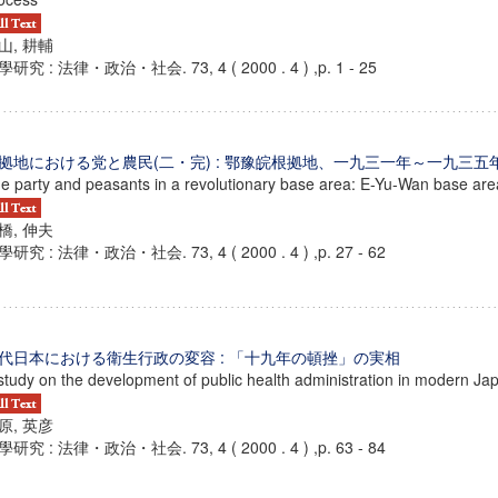
山, 耕輔
研究 : 法律・政治・社会. 73, 4 ( 2000 . 4 ) ,p. 1 - 25
拠地における党と農民(二・完) : 鄂豫皖根拠地、一九三一年～一九三五
e party and peasants in a revolutionary base area: E-Yu-Wan base are
橋, 伸夫
研究 : 法律・政治・社会. 73, 4 ( 2000 . 4 ) ,p. 27 - 62
代日本における衛生行政の変容 : 「十九年の頓挫」の実相
study on the development of public health administration in modern Ja
原, 英彦
研究 : 法律・政治・社会. 73, 4 ( 2000 . 4 ) ,p. 63 - 84