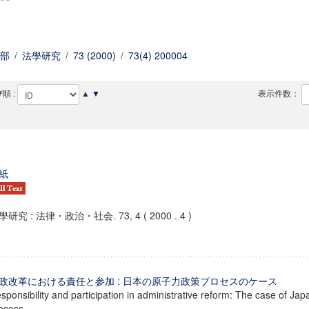
部
/
法學研究
/
73 (2000)
/
73(4) 200004
順 :
▲
▼
表示件数：
紙
學研究 : 法律・政治・社会. 73, 4 ( 2000 . 4 )
政改革における責任と参加 : 日本の原子力政策プロセスのケース
sponsibility and participation in administrative reform: The case of Jap
ocess