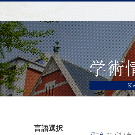
言語選択
ホーム
»» アイテム