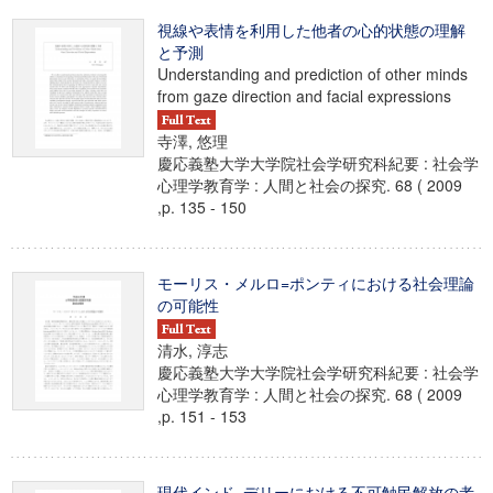
視線や表情を利用した他者の心的状態の理解
と予測
Understanding and prediction of other minds
from gaze direction and facial expressions
寺澤, 悠理
慶応義塾大学大学院社会学研究科紀要 : 社会学
心理学教育学 : 人間と社会の探究. 68 ( 2009
,p. 135 - 150
モーリス・メルロ=ポンティにおける社会理論
の可能性
清水, 淳志
慶応義塾大学大学院社会学研究科紀要 : 社会学
心理学教育学 : 人間と社会の探究. 68 ( 2009
,p. 151 - 153
現代インド, デリーにおける不可触民解放の考