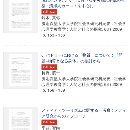
察 : 清掃人カーストを中心に
鈴木, 真弥
慶応義塾大学大学院社会学研究科紀要 : 社会学
心理学教育学 : 人間と社会の探究. 68 ( 2009
,p. 153 - 156
J. バトラーにおける「物質」について : 『問
題=物質となる身体』の検討から
長野, 慎一
慶応義塾大学大学院社会学研究科紀要 : 社会学
心理学教育学 : 人間と社会の探究. 68 ( 2009
,p. 156 - 159
メディア・ツーリズムに関する一考察 : メディ
ア研究からのアプローチ
平井, 智尚