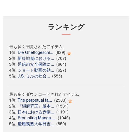
ランキング
最も多く閲覧されたアイテム
1位
Die Ghettogeschi...
(829)
2位
新冷戦期における...
(707)
3位
通信の安全保障に...
(664)
4位
ショート動画の効...
(627)
5位
J.S. ミルの社会...
(555)
最も多くダウンロードされたアイテム
1位
The perpetual fa...
(2583)
2位
『韻府群玉』版本...
(1531)
3位
日本における赤痢...
(1191)
4位
Promoting Manga ...
(1046)
5位
慶應義塾大学日吉...
(850)