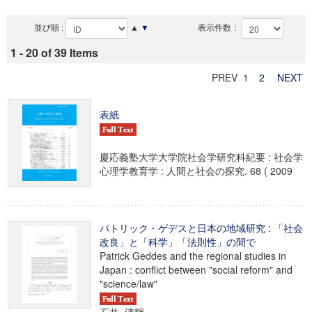
並び順 :
▲
▼
表示件数：
1 - 20 of 39 Items
PREV 1
2
NEXT
表紙
慶応義塾大学大学院社会学研究科紀要 : 社会学
心理学教育学 : 人間と社会の探究. 68 ( 2009
パトリック・ゲデスと日本の地域研究 : 「社会
改良」と「科学」「法則性」の間で
Patrick Geddes and the regional studies in
Japan : conflict between "social reform" and
"science/law"