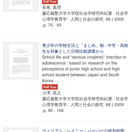
長尾, 真理
慶応義塾大学大学院社会学研究科紀要 : 社会学
心理学教育学 : 人間と社会の探究. 68 ( 2009
,p. 75 - 93
青少年の学校生活と「まじめ」観 : 中学・高校
生を対象とした日韓比較調査から
School life and "serious (majime)" intention in
adolescence : based on research on the
perceptions of junior high school and high
school student between Japan and South
Korea
小澤, 昌之
慶応義塾大学大学院社会学研究科紀要 : 社会学
心理学教育学 : 人間と社会の探究. 68 ( 2009
,p. 95 - 108
ウィリアム・レイニー・ハーパーの批判的聖