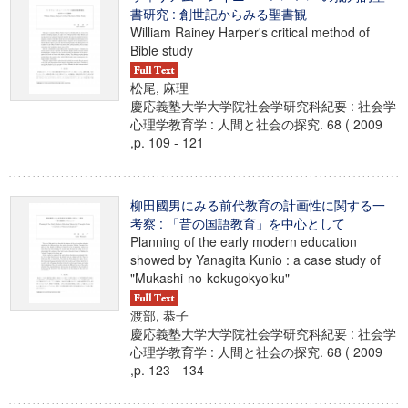
書研究 : 創世記からみる聖書観
William Rainey Harper's critical method of
Bible study
松尾, 麻理
慶応義塾大学大学院社会学研究科紀要 : 社会学
心理学教育学 : 人間と社会の探究. 68 ( 2009
,p. 109 - 121
柳田國男にみる前代教育の計画性に関する一
考察 : 「昔の国語教育」を中心として
Planning of the early modern education
showed by Yanagita Kunio : a case study of
"Mukashi-no-kokugokyoiku"
渡部, 恭子
慶応義塾大学大学院社会学研究科紀要 : 社会学
心理学教育学 : 人間と社会の探究. 68 ( 2009
,p. 123 - 134