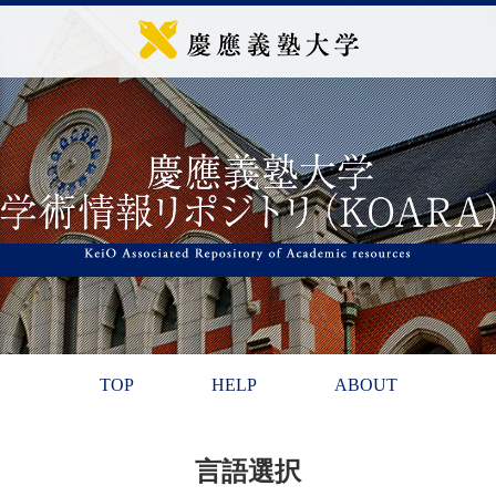
TOP
HELP
ABOUT
言語選択