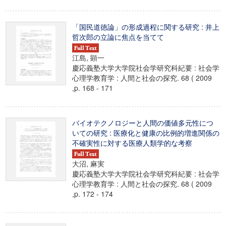
「国民道徳論」の形成過程に関する研究 : 井上
哲次郎の立論に焦点を当てて
江島, 顕一
慶応義塾大学大学院社会学研究科紀要 : 社会学
心理学教育学 : 人間と社会の探究. 68 ( 2009
,p. 168 - 171
バイオテクノロジーと人間の価値多元性につ
いての研究 : 医療化と健康の比例的増進関係の
不確実性に対する医療人類学的な考察
大沼, 麻実
慶応義塾大学大学院社会学研究科紀要 : 社会学
心理学教育学 : 人間と社会の探究. 68 ( 2009
,p. 172 - 174