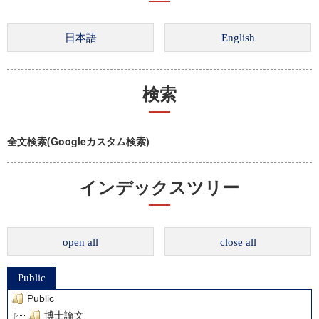
検索
全文検索(Googleカスタム検索)
インデックスツリー
open all
close all
Public
Public
博士論文