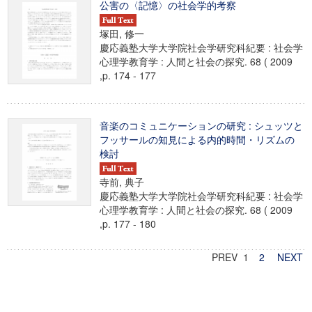
公害の〈記憶〉の社会学的考察
塚田, 修一
慶応義塾大学大学院社会学研究科紀要 : 社会学
心理学教育学 : 人間と社会の探究. 68 ( 2009
,p. 174 - 177
音楽のコミュニケーションの研究 : シュッツと
フッサールの知見による内的時間・リズムの
検討
寺前, 典子
慶応義塾大学大学院社会学研究科紀要 : 社会学
心理学教育学 : 人間と社会の探究. 68 ( 2009
,p. 177 - 180
PREV 1
2
NEXT