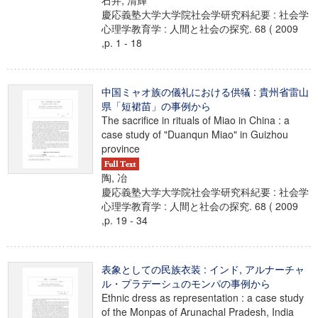
石井, 清輝
慶応義塾大学大学院社会学研究科紀要 : 社会学
心理学教育学 : 人間と社会の探究. 68 ( 2009
,p. 1 - 18
中国ミャオ族の儀礼における供犠 : 貴州省雷山
県「短裙苗」の事例から
The sacrifice in rituals of Miao in China : a
case study of "Duanqun Miao" in Guizhou
province
陶, 冶
慶応義塾大学大学院社会学研究科紀要 : 社会学
心理学教育学 : 人間と社会の探究. 68 ( 2009
,p. 19 - 34
表象としての民族衣装 : インド, アルナーチャ
ル・プラデーシュのモンパの事例から
Ethnic dress as representation : a case study
of the Monpas of Arunachal Pradesh, India