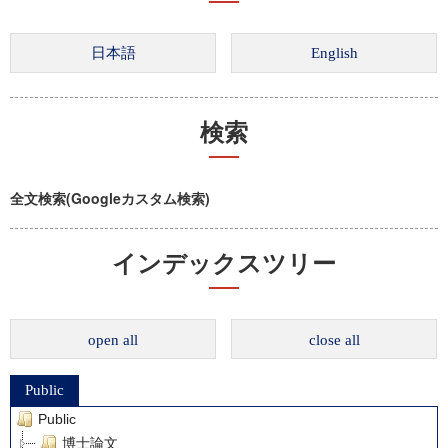
検索
全文検索(Googleカスタム検索)
インデックスツリー
open all
close all
Public
Public
博士論文