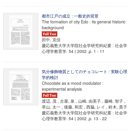
都市江戸の成立 : 一般史的背景
The formation of city Edo : its general historic
background
田中, 克佳
慶応義塾大学大学院社会学研究科紀要 : 社会学
心理学教育学. 54 ( 2002 ,p. 1 - 11
気分修飾物質としてのチョコレート : 実験心理
学的検討
Chocolate as a mood modulator :
experimental analysis
渡辺, 茂 , 古屋, 泉 , 山崎, 由美子 , 藤崎, 智子 ,
草山, 太一 , 後藤, 和宏 , 西脇, レイ , 鈴木, 貴子
慶応義塾大学大学院社会学研究科紀要 : 社会学
心理学教育学. 54 ( 2002 ,p. 13 - 22