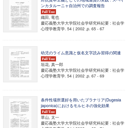
ンカタルーニャ自治州での調査報告
織田, 竜也
慶応義塾大学大学院社会学研究科紀要 : 社会学
心理学教育学. 54 ( 2002 ,p. 65 - 67
幼児のライム意識と仮名文字読み習得の関連
垣花, 真一郎
慶応義塾大学大学院社会学研究科紀要 : 社会学
心理学教育学. 54 ( 2002 ,p. 67 - 69
条件性場所選好を用いたプラナリア(Dugesia
japonica)におけるモルヒネの強化効果
草山, 太一
慶応義塾大学大学院社会学研究科紀要 : 社会学