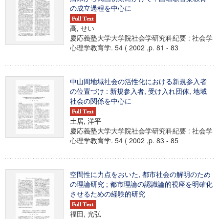
の成立過程を中心に
高, せい
慶応義塾大学大学院社会学研究科紀要 : 社会学
心理学教育学. 54 ( 2002 ,p. 81 - 83
中山間地域社会の活性化における新規参入者
の位置づけ : 新規参入者, 受け入れ団体, 地域
社会の関係を中心に
土居, 洋平
慶応義塾大学大学院社会学研究科紀要 : 社会学
心理学教育学. 54 ( 2002 ,p. 83 - 85
空間性に力点をおいた, 都市社会の解明のため
の理論研究 ; 都市理論の認識論的視座を明確化
させるための経験的研究
福田, 光弘