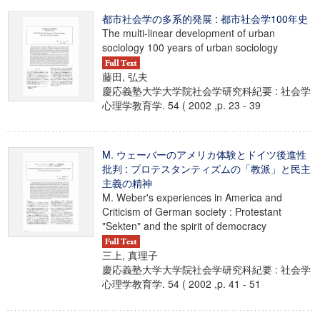
都市社会学の多系的発展 : 都市社会学100年史
The multi-linear development of urban
sociology 100 years of urban sociology
藤田, 弘夫
慶応義塾大学大学院社会学研究科紀要 : 社会学
心理学教育学. 54 ( 2002 ,p. 23 - 39
M. ウェーバーのアメリカ体験とドイツ後進性
批判 : プロテスタンティズムの「教派」と民主
主義の精神
M. Weber's experiences in America and
Criticism of German society : Protestant
"Sekten" and the spirit of democracy
三上, 真理子
慶応義塾大学大学院社会学研究科紀要 : 社会学
心理学教育学. 54 ( 2002 ,p. 41 - 51