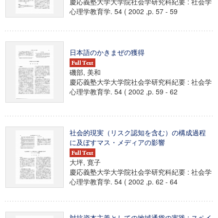
慶応義塾大学大学院社会学研究科紀要 : 社会学
心理学教育学. 54 ( 2002 ,p. 57 - 59
日本語のかきまぜの獲得
磯部, 美和
慶応義塾大学大学院社会学研究科紀要 : 社会学
心理学教育学. 54 ( 2002 ,p. 59 - 62
社会的現実（リスク認知を含む）の構成過程
に及ぼすマス・メディアの影響
大坪, 寛子
慶応義塾大学大学院社会学研究科紀要 : 社会学
心理学教育学. 54 ( 2002 ,p. 62 - 64
対抗資本主義としての地域通貨の実践 : スペイ