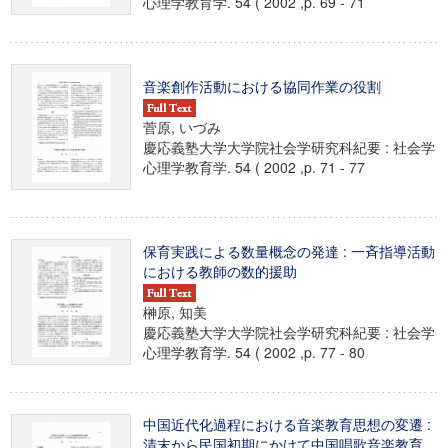
心理学教育学. 54 ( 2002 ,p. 69 - 71
音楽創作活動における協同作業の役割
菅原, いづみ
慶応義塾大学大学院社会学研究科紀要 : 社会学
心理学教育学. 54 ( 2002 ,p. 71 - 77
保育実践による数量概念の発達 : 一斉指導活動
における教師の数的援助
榊原, 知美
慶応義塾大学大学院社会学研究科紀要 : 社会学
心理学教育学. 54 ( 2002 ,p. 77 - 80
中国近代化過程における音楽教育思想の変遷 :
清末から民国初期にかけて中国唱歌音楽教育