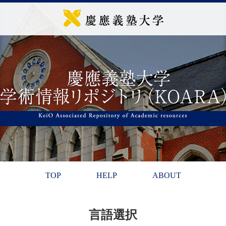
TOP
HELP
ABOUT
言語選択