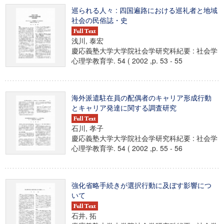
巡られる人々 : 四国遍路における巡礼者と地域
社会の民俗誌・史
浅川, 泰宏
慶応義塾大学大学院社会学研究科紀要 : 社会学
心理学教育学. 54 ( 2002 ,p. 53 - 55
海外派遣駐在員の配偶者のキャリア形成行動
とキャリア発達に関する調査研究
石川, 孝子
慶応義塾大学大学院社会学研究科紀要 : 社会学
心理学教育学. 54 ( 2002 ,p. 55 - 56
強化省略手続きが選択行動に及ぼす影響につ
いて
石井, 拓