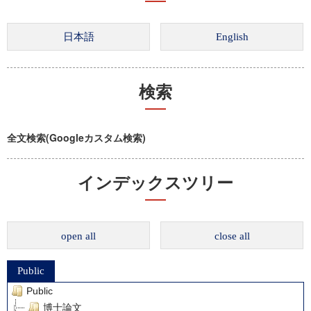
検索
全文検索(Googleカスタム検索)
インデックスツリー
open all
close all
Public
Public
博士論文