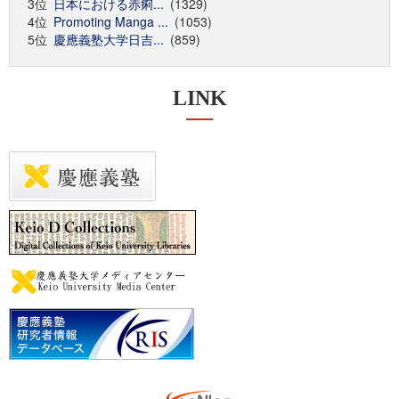
3位
日本における赤痢...
(1329)
4位
Promoting Manga ...
(1053)
5位
慶應義塾大学日吉...
(859)
LINK