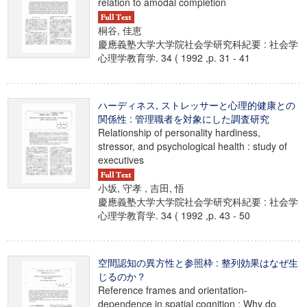
relation to amodal completion
桐谷, 佳恵
慶應義塾大学大学院社会学研究科紀要 : 社会学
心理学教育学. 34 ( 1992 ,p. 31 - 41
ハーディネス, ストレッサーと心理的健康との
関係性 : 管理職者を対象にした調査研究
Relationship of personality hardiness,
stressor, and psychological health : study of
executives
小坂, 守孝 , 吉田, 悟
慶應義塾大学大学院社会学研究科紀要 : 社会学
心理学教育学. 34 ( 1992 ,p. 43 - 50
空間認知の異方性と参照枠 : 整列効果はなぜ生
じるのか？
Reference frames and orientation-
dependence in spatial cognition : Why do