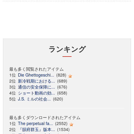
ランキング
最も多く閲覧されたアイテム
1位
Die Ghettogeschi...
(828)
2位
新冷戦期における...
(689)
3位
通信の安全保障に...
(676)
4位
ショート動画の効...
(658)
5位
J.S. ミルの社会...
(620)
最も多くダウンロードされたアイテム
1位
The perpetual fa...
(2552)
2位
『韻府群玉』版本...
(1534)