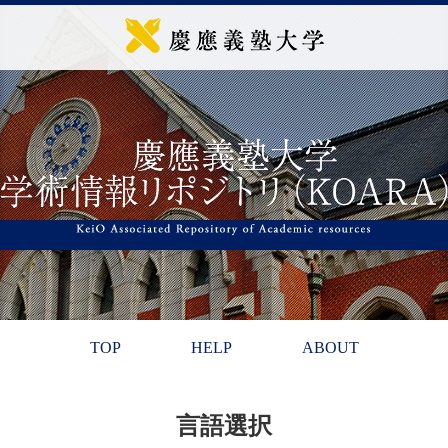
TOP
HELP
ABOUT
言語選択