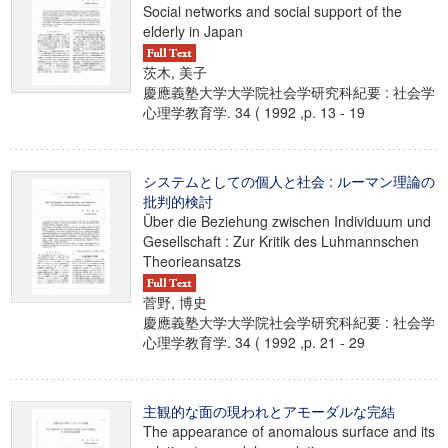
Social networks and social support of the
elderly in Japan
茨木, 美子
慶應義塾大学大学院社会学研究科紀要 : 社会学
心理学教育学. 34 ( 1992 ,p. 13 - 19
システムとしての個人と社会 : ルーマン理論の
批判的検討
Über die Beziehung zwischen Individuum und
Gesellschaft : Zur Kritik des Luhmannschen
Theorieansatzs
菅野, 博史
慶應義塾大学大学院社会学研究科紀要 : 社会学
心理学教育学. 34 ( 1992 ,p. 21 - 29
主観的な面の現われとアモーダルな完結
The appearance of anomalous surface and its