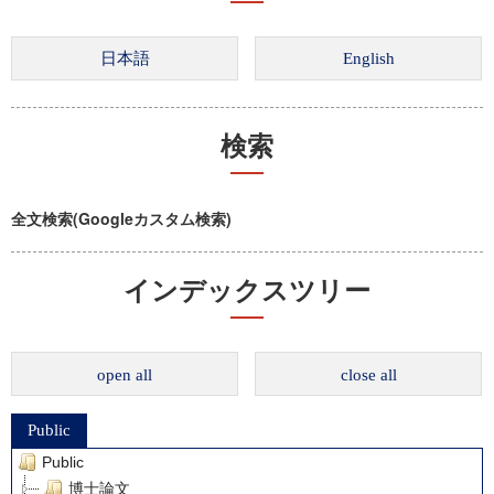
検索
全文検索(Googleカスタム検索)
インデックスツリー
open all
close all
Public
Public
博士論文