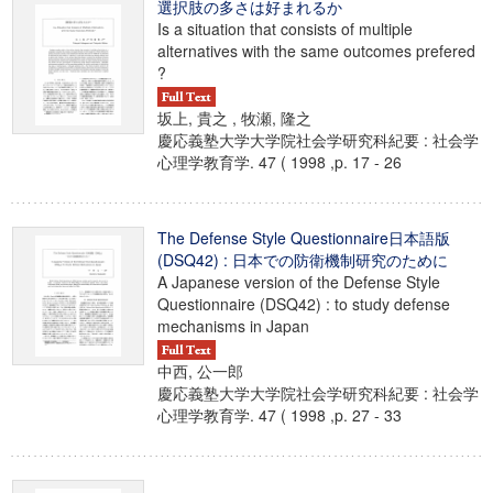
選択肢の多さは好まれるか
Is a situation that consists of multiple
alternatives with the same outcomes prefered
?
坂上, 貴之 , 牧瀬, 隆之
慶応義塾大学大学院社会学研究科紀要 : 社会学
心理学教育学. 47 ( 1998 ,p. 17 - 26
The Defense Style Questionnaire日本語版
(DSQ42) : 日本での防衛機制研究のために
A Japanese version of the Defense Style
Questionnaire (DSQ42) : to study defense
mechanisms in Japan
中西, 公一郎
慶応義塾大学大学院社会学研究科紀要 : 社会学
心理学教育学. 47 ( 1998 ,p. 27 - 33