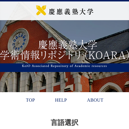
TOP
HELP
ABOUT
言語選択