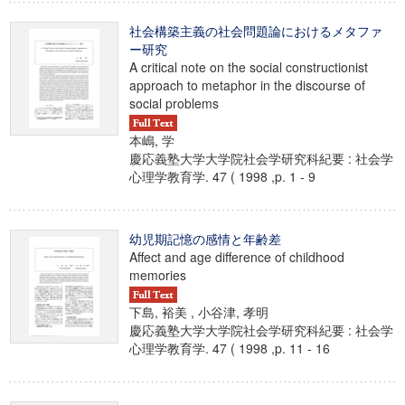
社会構築主義の社会問題論におけるメタファ
ー研究
A critical note on the social constructionist
approach to metaphor in the discourse of
social problems
本嶋, 学
慶応義塾大学大学院社会学研究科紀要 : 社会学
心理学教育学. 47 ( 1998 ,p. 1 - 9
幼児期記憶の感情と年齢差
Affect and age difference of childhood
memories
下島, 裕美 , 小谷津, 孝明
慶応義塾大学大学院社会学研究科紀要 : 社会学
心理学教育学. 47 ( 1998 ,p. 11 - 16