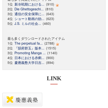
1位
新冷戦期における...
(910)
2位
Die Ghettogeschi...
(810)
3位
通信の安全保障に...
(643)
4位
ショート動画の効...
(623)
5位
J.S. ミルの社会...
(460)
最も多くダウンロードされたアイテム
1位
The perpetual fa...
(2788)
2位
『韻府群玉』版本...
(1515)
3位
Promoting Manga ...
(1140)
4位
日本における赤痢...
(900)
5位
慶應義塾大学日吉...
(894)
LINK