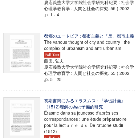
慶応義塾大学大学院社会学研究科紀要 : 社会学
心理学教育学 : 人間と社会の探究. 55 ( 2002
,p. 1 - 4
都鄙のユートピア : 都市主義と「反」都市主義
The various thought of city and country : the
complex of urbanism and anti-urbanism
藤田, 弘夫
慶応義塾大学大学院社会学研究科紀要 : 社会学
心理学教育学 : 人間と社会の探究. 55 ( 2002
,p. 5 - 25
初期書簡にみるエラスムス : 『学習計画』
（1512)理解の為の予備的研究
Érasme dans sa jeunesse d'après ses
correspondances : une ètude prèparatoire
pour la lectｕｒｅ ｄｕ De ratuone studii
(1512)