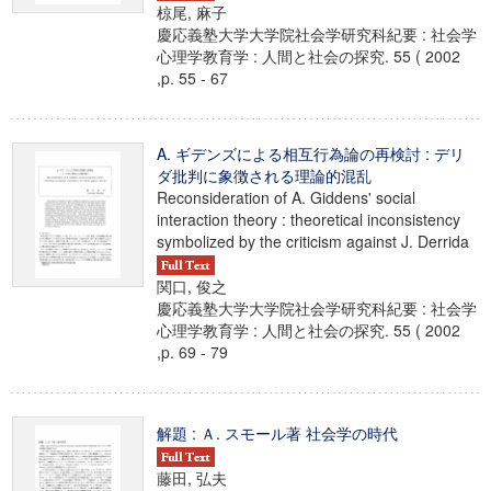
椋尾, 麻子
慶応義塾大学大学院社会学研究科紀要 : 社会学
心理学教育学 : 人間と社会の探究. 55 ( 2002
,p. 55 - 67
A. ギデンズによる相互行為論の再検討 : デリ
ダ批判に象徴される理論的混乱
Reconsideration of A. Giddens' social
interaction theory : theoretical inconsistency
symbolized by the criticism against J. Derrida
関口, 俊之
慶応義塾大学大学院社会学研究科紀要 : 社会学
心理学教育学 : 人間と社会の探究. 55 ( 2002
,p. 69 - 79
解題 : Ａ. スモール著 社会学の時代
藤田, 弘夫