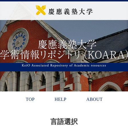
TOP
HELP
ABOUT
言語選択