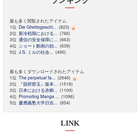
ランキング
最も多く閲覧されたアイテム
1位
Die Ghettogeschi...
(823)
2位
新冷戦期における...
(766)
3位
通信の安全保障に...
(663)
4位
ショート動画の効...
(639)
5位
J.S. ミルの社会...
(490)
最も多くダウンロードされたアイテム
1位
The perpetual fa...
(2646)
2位
『韻府群玉』版本...
(1518)
3位
日本における赤痢...
(1109)
4位
Promoting Manga ...
(1096)
5位
慶應義塾大学日吉...
(854)
LINK