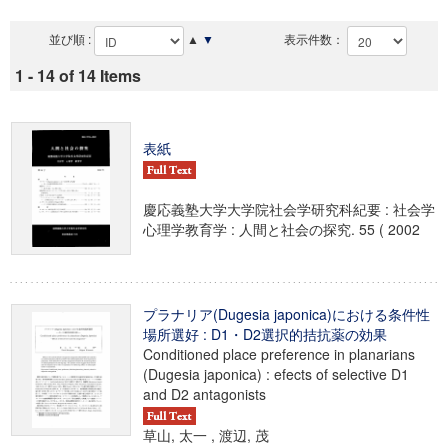
並び順 :
▲
▼
表示件数：
1 - 14 of 14 Items
表紙
慶応義塾大学大学院社会学研究科紀要 : 社会学
心理学教育学 : 人間と社会の探究. 55 ( 2002
プラナリア(Dugesia japonica)における条件性
場所選好 : D1・D2選択的拮抗薬の効果
Conditioned place preference in planarians
(Dugesia japonica) : efects of selective D1
and D2 antagonists
草山, 太一 , 渡辺, 茂