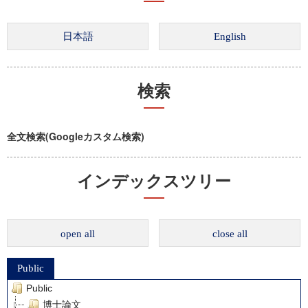
検索
全文検索(Googleカスタム検索)
インデックスツリー
open all
close all
Public
Public
博士論文