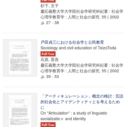
杉下, 文子
慶応義塾大学大学院社会学研究科紀要 : 社会学
心理学教育学 : 人間と社会の探究. 55 ( 2002
,p. 27 - 38
戸田貞三における社会学と公民教育
Sociology and civil education of TeizoToda
石原, 晋吾
慶応義塾大学大学院社会学研究科紀要 : 社会学
心理学教育学 : 人間と社会の探究. 55 ( 2002
,p. 39 - 53
「アーティキュレーション」概念の検討 : 言語
的社会化とアイデンティティとを考えるため
に
On "Articulation" : a study of linguistic
socializatioｎ and identity