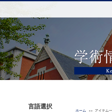
言語選択
ホーム
»» アイテム