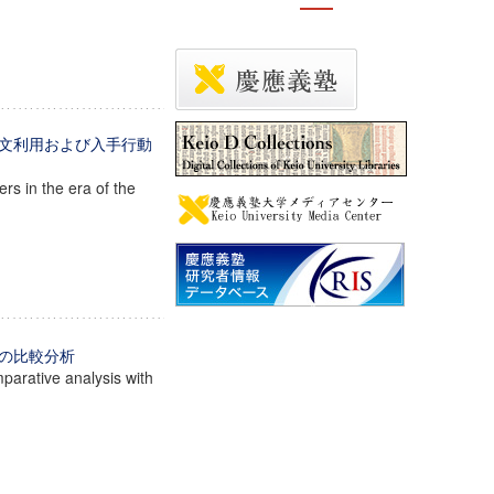
文利用および入手行動
s in the era of the
との比較分析
mparative analysis with