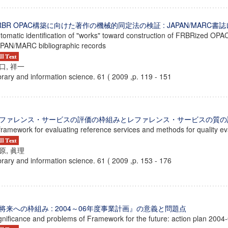
RBR OPAC構築に向けた著作の機械的同定法の検証 : JAPAN/MARC
tomatic identification of "works" toward construction of FRBRized OP
PAN/MARC bibliographic records
口, 祥一
brary and information science. 61 ( 2009 ,p. 119 - 151
ファレンス・サービスの評価の枠組みとレファレンス・サービスの質の
framework for evaluating reference services and methods for quality ev
原, 眞理
brary and information science. 61 ( 2009 ,p. 153 - 176
ンス教育研究センター
端的教育研究拠点
のサイエンス」
将来への枠組み : 2004～06年度事業計画』の意義と問題点
gnificance and problems of Framework for the future: action plan 2004