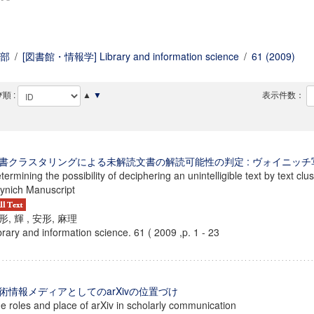
部
/
[図書館・情報学] Library and information science
/
61 (2009)
順 :
▲
▼
表示件数：
書クラスタリングによる未解読文書の解読可能性の判定 : ヴォイニッチ
termining the possibility of deciphering an unintelligible text by text clu
ynich Manuscript
形, 輝 , 安形, 麻理
brary and information science. 61 ( 2009 ,p. 1 - 23
術情報メディアとしてのarXivの位置づけ
e roles and place of arXiv in scholarly communication