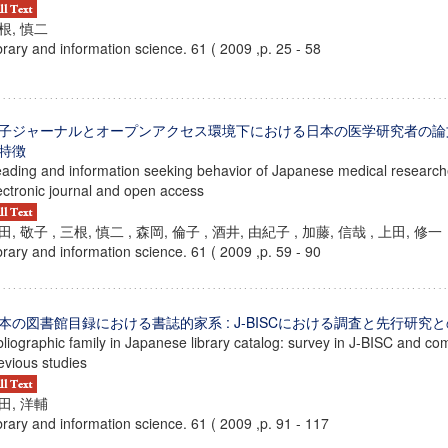
根, 慎二
brary and information science. 61 ( 2009 ,p. 25 - 58
子ジャーナルとオープンアクセス環境下における日本の医学研究者の論
特徴
ading and information seeking behavior of Japanese medical researcher
ectronic journal and open access
田, 敬子 , 三根, 慎二 , 森岡, 倫子 , 酒井, 由紀子 , 加藤, 信哉 , 上田, 修一
brary and information science. 61 ( 2009 ,p. 59 - 90
本の図書館目録における書誌的家系 : J-BISCにおける調査と先行研究
bliographic family in Japanese library catalog: survey in J-BISC and co
evious studies
田, 洋輔
brary and information science. 61 ( 2009 ,p. 91 - 117