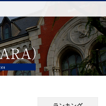
ランキング