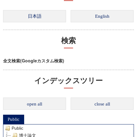
検索
全文検索(Googleカスタム検索)
インデックスツリー
open all
close all
Public
Public
博士論文