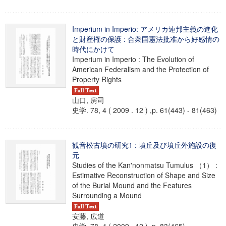
Imperium in Imperio: アメリカ連邦主義の進化
と財産権の保護 : 合衆国憲法批准から好感情の
時代にかけて
Imperium in Imperio : The Evolution of
American Federalism and the Protection of
Property Rights
山口, 房司
史学. 78, 4 ( 2009 . 12 ) ,p. 61(443) - 81(463)
観音松古墳の研究1 : 墳丘及び墳丘外施設の復
元
Studies of the Kan'nonmatsu Tumulus （1） :
Estimative Reconstruction of Shape and Size
of the Burial Mound and the Features
Surrounding a Mound
安藤, 広道