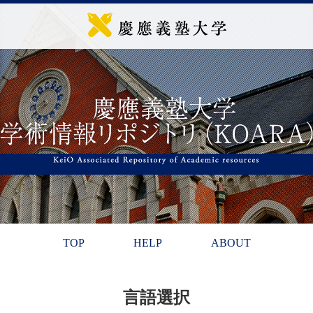
TOP
HELP
ABOUT
言語選択