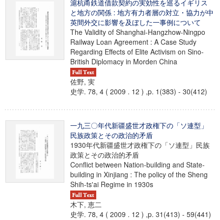
滬杭甬鉄道借款契約の実効性を巡るイギリス
と地方の関係 : 地方有力者層の対立・協力が中
英間外交に影響を及ぼした一事例について
The Validity of Shanghai-Hangzhow-Ningpo
Railway Loan Agreement : A Case Study
Regarding Effects of Elite Activism on Sino-
British Diplomacy in Morden China
佐野, 実
史学. 78, 4 ( 2009 . 12 ) ,p. 1(383) - 30(412)
一九三〇年代新疆盛世才政権下の「ソ連型」
民族政策とその政治的矛盾
1930年代新疆盛世才政権下の「ソ連型」民族
政策とその政治的矛盾
Conflict between Nation-building and State-
building in Xinjiang : The policy of the Sheng
Shih-ts'ai Regime in 1930s
木下, 恵二
史学. 78, 4 ( 2009 . 12 ) ,p. 31(413) - 59(441)