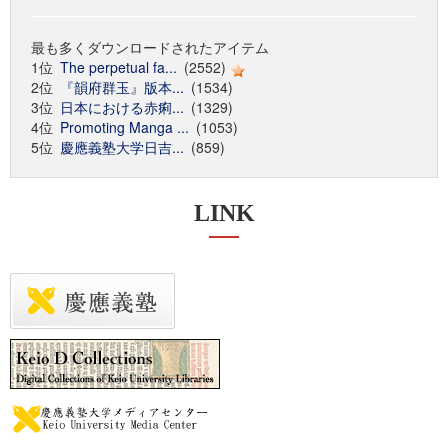
最も多くダウンロードされたアイテム
1位
The perpetual fa...
(2552)
2位
『韻府群玉』版本...
(1534)
3位
日本における赤痢...
(1329)
4位
Promoting Manga ...
(1053)
5位
慶應義塾大学日吉...
(859)
LINK