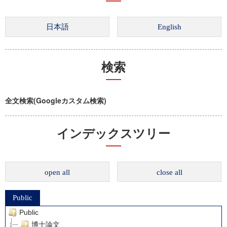
検索
全文検索(Googleカスタム検索)
インデックスツリー
open all
close all
Public
Public
博士論文