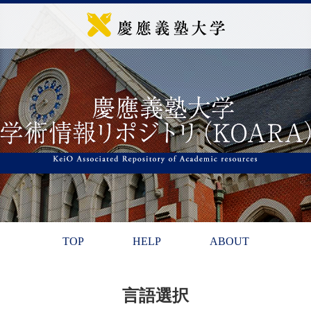
TOP
HELP
ABOUT
言語選択