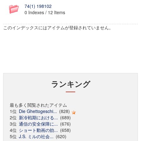
74(1) 198102
0 Indexes / 12 Items
このインデックスにはアイテムが登録されていません。
ランキング
最も多く閲覧されたアイテム
1位
Die Ghettogeschi...
(828)
2位
新冷戦期における...
(689)
3位
通信の安全保障に...
(676)
4位
ショート動画の効...
(658)
5位
J.S. ミルの社会...
(620)