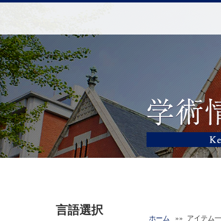
言語選択
ホーム
»» アイテム