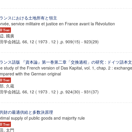
ランスにおける土地所有と領主
rvée, service militaire et justice en France avant la Révolution
辺, 國廣
学会雑誌. 66, 12 ( 1973 . 12 ) ,p. 909(15) - 923(29)
ランス語版 『資本論』第一巻第二章「交換過程」の研究 : ドイツ語本
e study of the French version of Das Kapital, vol. 1, chap. 2 : exchang
mpared with the German original
部, 久蔵
学会雑誌. 66, 12 ( 1973 . 12 ) ,p. 924(30) - 931(37)
共財の最適供給と多数決原理
timal supply of public goods and majority rule
田, 太門