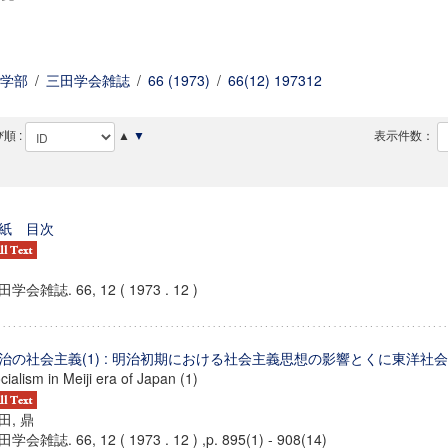
学部
/
三田学会雑誌
/
66 (1973)
/
66(12) 197312
順 :
▲
▼
表示件数：
紙 目次
学会雑誌. 66, 12 ( 1973 . 12 )
治の社会主義(1) : 明治初期における社会主義思想の影響とくに東洋社
cialism in Meiji era of Japan (1)
田, 鼎
学会雑誌. 66, 12 ( 1973 . 12 ) ,p. 895(1) - 908(14)