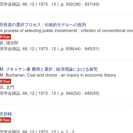
学会雑誌. 66, 12 ( 1973 . 12 ) ,p. 932(38) - 937(43)
共投資の選択プロセス : 伝統的モデルへの批判
e process of selecting public investments : criticism of conventional mo
岩, 雄次郎
学会雑誌. 66, 12 ( 1973 . 12 ) ,p. 938(44) - 945(51)
. M. ブキャナン著 費用と選択 : 経済理論における探究
 M. Buchanan, Cost and choice : an inquiry in economic theory
田, 太門
学会雑誌. 66, 12 ( 1973 . 12 ) ,p. 946(52) - 949(55)
ンス教育研究センター
端的教育研究拠点
文抄録
のサイエンス」
学会雑誌. 66, 12 ( 1973 . 12 ) ,p. 1 - 2