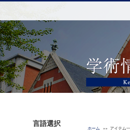
言語選択
ホーム
»» アイテム