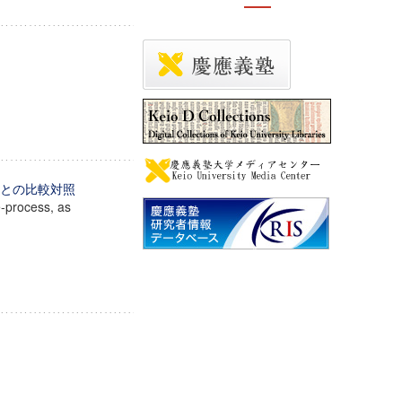
文との比較対照
e-process, as