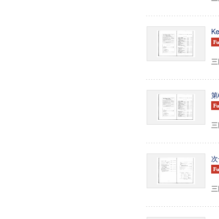
Ke
三田
第
三田
次
三田