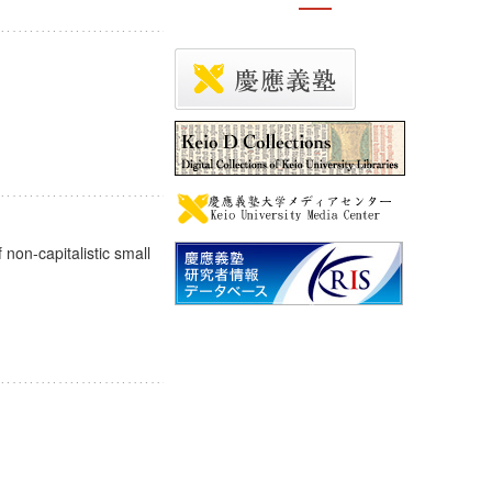
 non-capitalistic small