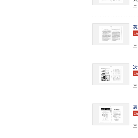
三田
英
三田
次
三田
裏
三田