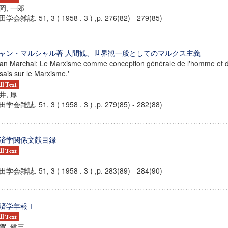
岡, 一郎
学会雑誌. 51, 3 ( 1958 . 3 ) ,p. 276(82) - 279(85)
ャン・マルシャル著 人間観、世界観一般としてのマルクス主義
an Marchal; Le Marxisme comme conception générale de l'homme et 
sais sur le Marxisme.'
井, 厚
学会雑誌. 51, 3 ( 1958 . 3 ) ,p. 279(85) - 282(88)
済学関係文献目録
学会雑誌. 51, 3 ( 1958 . 3 ) ,p. 283(89) - 284(90)
済学年報Ⅰ
賀, 健三