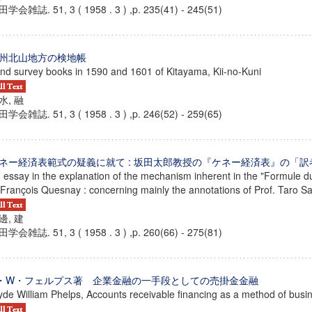
学会雑誌. 51, 3 ( 1958 . 3 ) ,p. 235(41) - 245(51)
州北山地方の検地帳
nd survey books in 1590 and 1601 of Kitayama, Kii-no-Kuni
水, 融
学会雑誌. 51, 3 ( 1958 . 3 ) ,p. 246(52) - 259(65)
ネー経済表範式の疑義に就て : 坂田太郎教授の『ケネー経済表』の「
 essay in the explanation of the mechanism inherent in the "Formule 
 François Quesnay : concerning mainly the annotations of Prof. Taro Sa
邊, 建
学会雑誌. 51, 3 ( 1958 . 3 ) ,p. 260(66) - 275(81)
ンス教育研究センター
端的教育研究拠点
のサイエンス」
・W・フェルプス著 企業金融の一手段としての売掛金金融
yde William Phelps, Accounts receivable financing as a method of busi