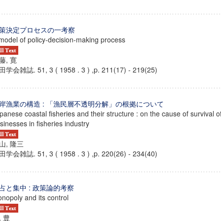
策決定プロセスの一考察
model of policy-decision-making process
藤, 寛
学会雑誌. 51, 3 ( 1958 . 3 ) ,p. 211(17) - 219(25)
岸漁業の構造 : 「漁民層不透明分解」の根拠について
panese coastal fisheries and their structure : on the cause of survival of
sinesses in fisheries industry
山, 隆三
学会雑誌. 51, 3 ( 1958 . 3 ) ,p. 220(26) - 234(40)
占と集中 : 政策論的考察
nopoly and its control
, 豊