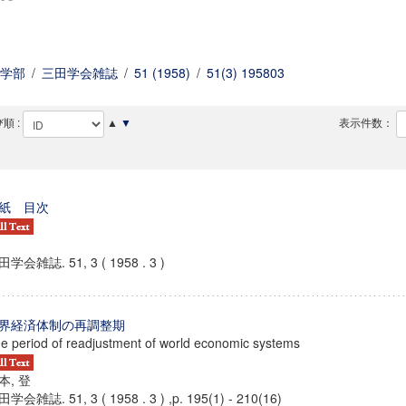
学部
/
三田学会雑誌
/
51 (1958)
/
51(3) 195803
順 :
▲
▼
表示件数：
紙 目次
学会雑誌. 51, 3 ( 1958 . 3 )
界経済体制の再調整期
e period of readjustment of world economic systems
本, 登
学会雑誌. 51, 3 ( 1958 . 3 ) ,p. 195(1) - 210(16)