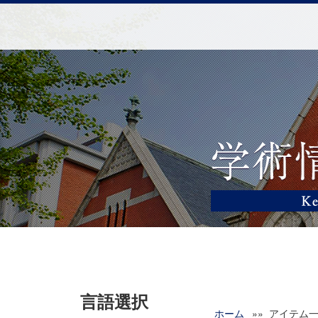
言語選択
ホーム
»» アイテム