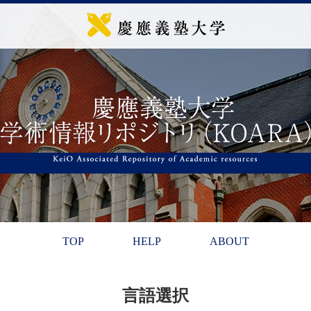
TOP
HELP
ABOUT
言語選択