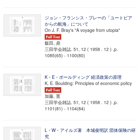
ジョン・フランシス・ブレーの「ユートピア
からの航海」について
On J. F. Bray's "A voyage from utopia"
飯田, 鼎
三田学会雑誌. 51, 12 ( 1958 . 12 ) ,p.
1085(65) - 1100(80)
K・E・ボールディング 経済政策の原理
K. E. Boulding: Principles of economic policy
加藤, 寛
三田学会雑誌. 51, 12 ( 1958 . 12 ) ,p.
1101(81) - 1104(84)
L・W・アイルズ著 本城俊明訳 団体保険の研
究