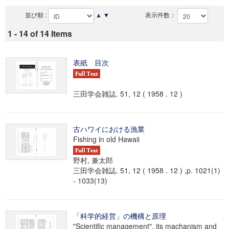
並び順 :
▲
▼
表示件数：
1 - 14 of 14 Items
表紙 目次
三田学会雑誌. 51, 12 ( 1958 . 12 )
古ハワイにおける漁業
Fishing in old Hawaii
野村, 兼太郎
三田学会雑誌. 51, 12 ( 1958 . 12 ) ,p. 1021(1)
- 1033(13)
「科学的経営」の機構と原理
"Scientific management", its machanism and