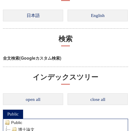
検索
全文検索(Googleカスタム検索)
インデックスツリー
open all
close all
Public
Public
博士論文