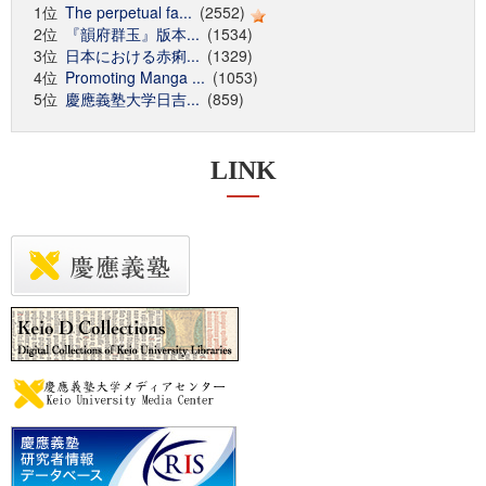
1位
The perpetual fa...
(2552)
2位
『韻府群玉』版本...
(1534)
3位
日本における赤痢...
(1329)
4位
Promoting Manga ...
(1053)
5位
慶應義塾大学日吉...
(859)
LINK