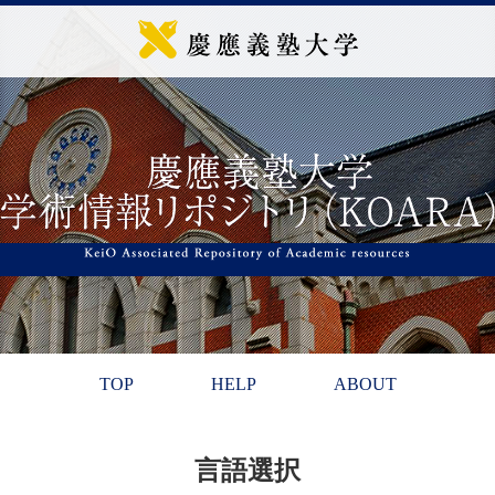
TOP
HELP
ABOUT
言語選択