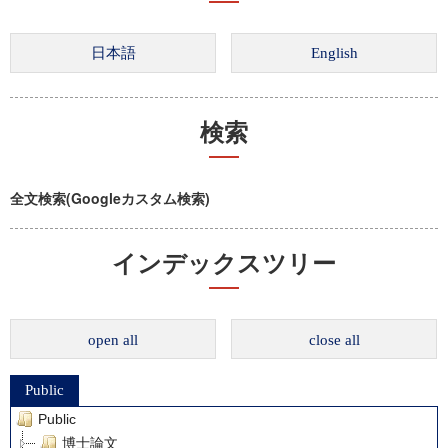
検索
全文検索(Googleカスタム検索)
インデックスツリー
open all
close all
Public
Public
博士論文