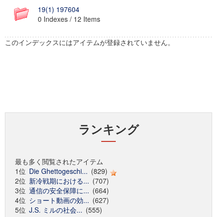
19(1) 197604
0 Indexes / 12 Items
このインデックスにはアイテムが登録されていません。
ランキング
最も多く閲覧されたアイテム
1位
Die Ghettogeschi...
(829)
2位
新冷戦期における...
(707)
3位
通信の安全保障に...
(664)
4位
ショート動画の効...
(627)
5位
J.S. ミルの社会...
(555)