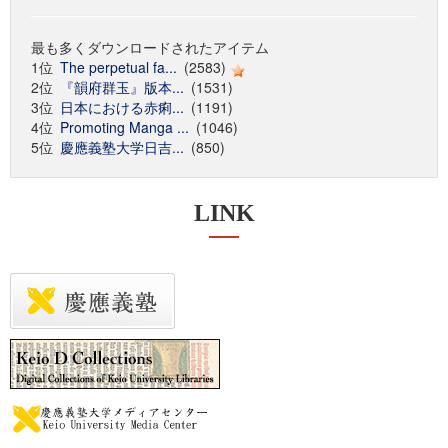
最も多くダウンロードされたアイテム
1位
The perpetual fa...
(2583)
2位
『韻府群玉』版本...
(1531)
3位
日本における赤痢...
(1191)
4位
Promoting Manga ...
(1046)
5位
慶應義塾大学日吉...
(850)
LINK