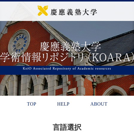
TOP
HELP
ABOUT
言語選択