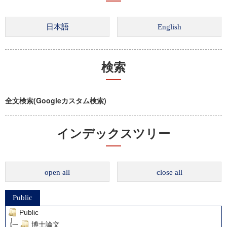
検索
全文検索(Googleカスタム検索)
インデックスツリー
open all
close all
Public
Public
博士論文