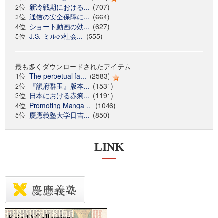
2位
新冷戦期における...
(707)
3位
通信の安全保障に...
(664)
4位
ショート動画の効...
(627)
5位
J.S. ミルの社会...
(555)
最も多くダウンロードされたアイテム
1位
The perpetual fa...
(2583)
2位
『韻府群玉』版本...
(1531)
3位
日本における赤痢...
(1191)
4位
Promoting Manga ...
(1046)
5位
慶應義塾大学日吉...
(850)
LINK