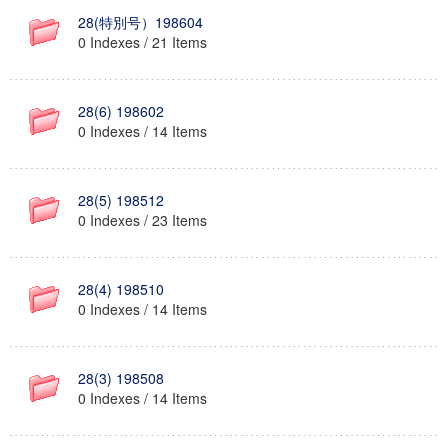
28(特別号）198604
0 Indexes / 21 Items
28(6) 198602
0 Indexes / 14 Items
28(5) 198512
0 Indexes / 23 Items
28(4) 198510
0 Indexes / 14 Items
28(3) 198508
0 Indexes / 14 Items