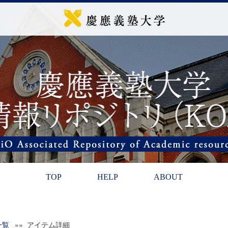
TOP
HELP
ABOUT
一覧
»» アイテム詳細