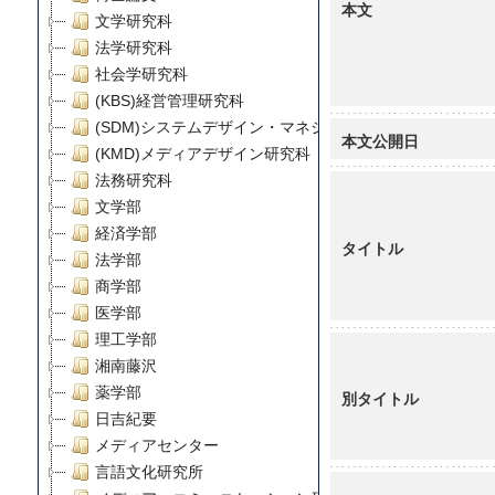
本文
文学研究科
法学研究科
社会学研究科
(KBS)経営管理研究科
(SDM)システムデザイン・マネジメント研究科
本文公開日
(KMD)メディアデザイン研究科
法務研究科
文学部
経済学部
タイトル
法学部
商学部
医学部
理工学部
湘南藤沢
薬学部
別タイトル
日吉紀要
メディアセンター
言語文化研究所