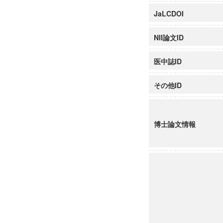
JaLCDOI
NII論文ID
医中誌ID
その他ID
博士論文情報