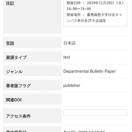
注記
開催日時 : 2019年11月20日 (水) 
14:00〜19:00

開催場所 : 慶應義塾大学日吉キャ
ンパス来往舎2F大会議室
日本語
言語
text
資源タイプ
Departmental Bulletin Paper
ジャンル
publisher
著者版フラグ
関連DOI
アクセス条件