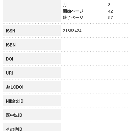
月
3
開始ページ
42
終了ページ
57
21883424
ISSN
ISBN
DOI
URI
JaLCDOI
NII論文ID
医中誌ID
その他ID