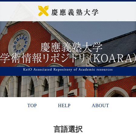
TOP
HELP
ABOUT
言語選択