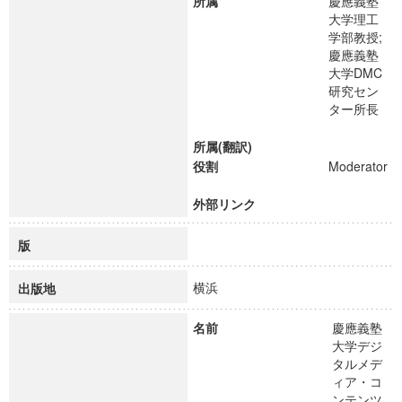
所属
慶應義塾
大学理工
学部教授;
慶應義塾
大学DMC
研究セン
ター所長
所属(翻訳)
役割
Moderator
外部リンク
版
横浜
出版地
名前
慶應義塾
大学デジ
タルメデ
ィア・コ
ンテンツ