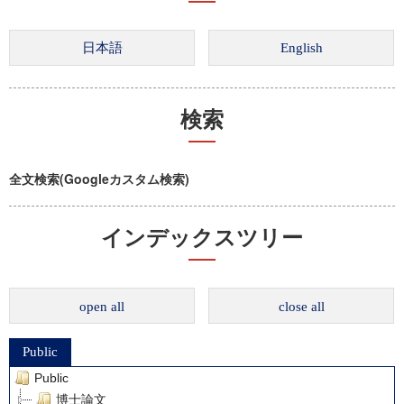
検索
全文検索(Googleカスタム検索)
インデックスツリー
open all
close all
Public
Public
博士論文