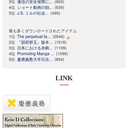
3位
通信の安全保障に...
(663)
4位
ショート動画の効...
(639)
5位
J.S. ミルの社会...
(490)
最も多くダウンロードされたアイテム
1位
The perpetual fa...
(2646)
2位
『韻府群玉』版本...
(1518)
3位
日本における赤痢...
(1109)
4位
Promoting Manga ...
(1096)
5位
慶應義塾大学日吉...
(854)
LINK