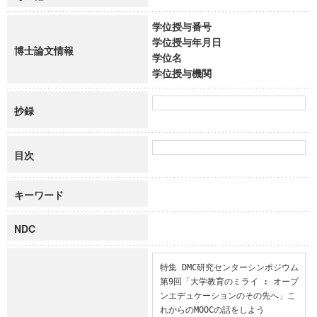
学位授与番号
学位授与年月日
博士論文情報
学位名
学位授与機関
抄録
目次
キーワード
NDC
特集 DMC研究センターシンポジウム
第9回「大学教育のミライ : オープ
ンエデュケーションのその先へ」こ
れからのMOOCの話をしよう
