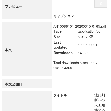
プレビュー
キャプション
AN10086101-20200315-0165.pdf
Type
:application/pdf
Size
:793.7 KB
Last
:Jan 7, 2021
updated
本文
Downloads
: 4369
Total downloads since Jan 7,
2021 : 4369
本文公開日
タイトル
法的判
断への
人工知
能の応