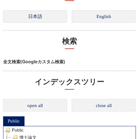
検索
全文検索(Googleカスタム検索)
インデックスツリー
open all
close all
Public
Public
博士論文