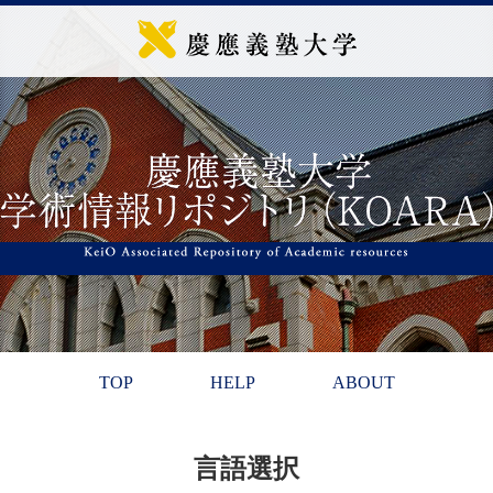
TOP
HELP
ABOUT
言語選択