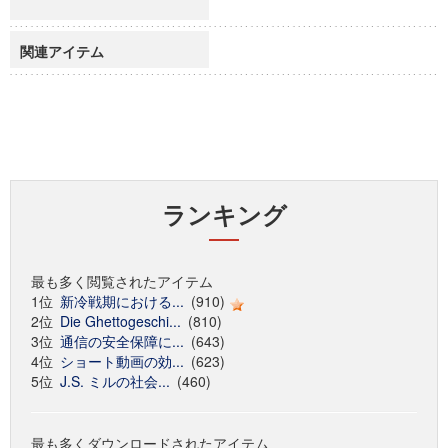
関連アイテム
ランキング
最も多く閲覧されたアイテム
1位
新冷戦期における...
(910)
2位
Die Ghettogeschi...
(810)
3位
通信の安全保障に...
(643)
4位
ショート動画の効...
(623)
5位
J.S. ミルの社会...
(460)
最も多くダウンロードされたアイテム