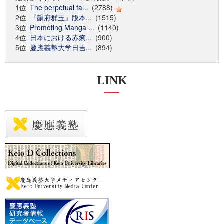
1位
The perpetual fa...
(2788)
2位
『韻府群玉』版本...
(1515)
3位
Promoting Manga ...
(1140)
4位
日本における赤痢...
(900)
5位
慶應義塾大学日吉...
(894)
LINK