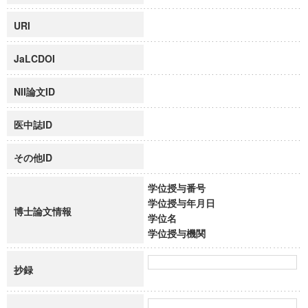
URI
JaLCDOI
NII論文ID
医中誌ID
その他ID
学位授与番号
学位授与年月日
博士論文情報
学位名
学位授与機関
抄録