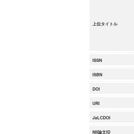
上位タイトル
ISSN
ISBN
DOI
URI
JaLCDOI
NII論文ID