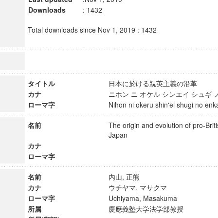
Downloads
: 1432
Total downloads since Nov 1, 2019 : 1432
タイトル
日本に於ける親英主義の沿革
カナ
ニホン ニ オケル シンエイ シュギ
ローマ字
Nihon ni okeru shin'ei shugi no 
名前
The origin and evolution of pro-Brit
Japan
カナ
ローマ字
名前
内山, 正熊
カナ
ウチヤマ, マサクマ
ローマ字
Uchiyama, Masakuma
所属
慶應義塾大学法学部教授