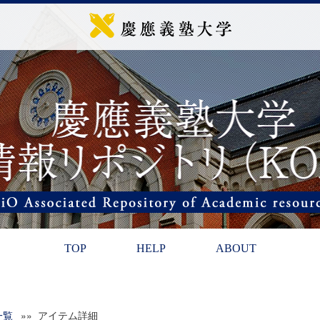
TOP
HELP
ABOUT
一覧
»» アイテム詳細