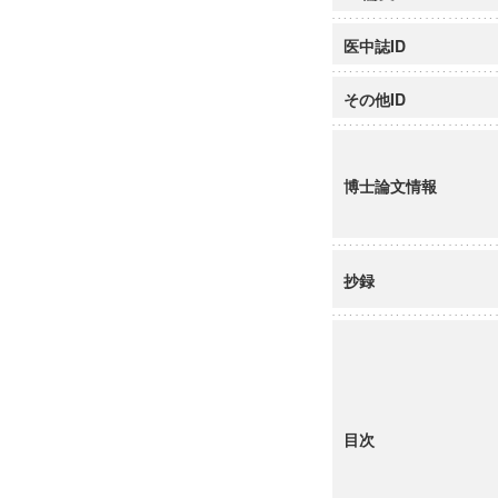
医中誌ID
その他ID
博士論文情報
抄録
目次