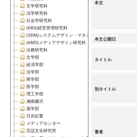
本文
文学研究科
法学研究科
社会学研究科
(KBS)経営管理研究科
(SDM)システムデザイン・マネジメント研究科
本文公開日
(KMD)メディアデザイン研究科
法務研究科
文学部
タイトル
経済学部
法学部
商学部
医学部
別タイトル
理工学部
湘南藤沢
薬学部
日吉紀要
メディアセンター
言語文化研究所
著者