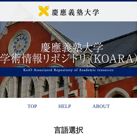
TOP
HELP
ABOUT
言語選択