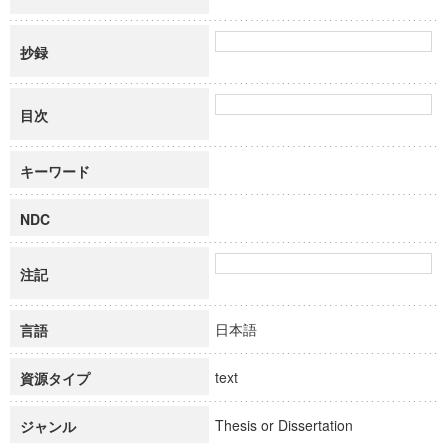
抄録
目次
キーワード
NDC
注記
日本語
言語
text
資源タイプ
Thesis or Dissertation
ジャンル