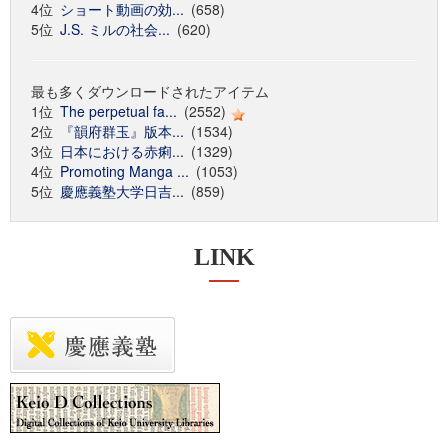
4位
ショート動画の効...
(658)
5位
J.S. ミルの社会...
(620)
最も多くダウンロードされたアイテム
1位
The perpetual fa...
(2552)
2位
『韻府群玉』版本...
(1534)
3位
日本における赤痢...
(1329)
4位
Promoting Manga ...
(1053)
5位
慶應義塾大学日吉...
(859)
LINK