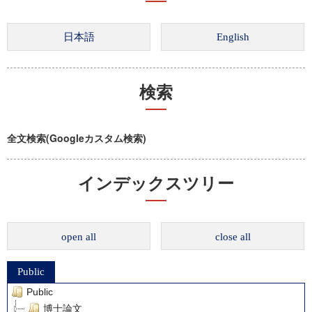
検索
全文検索(Googleカスタム検索)
インデックスツリー
open all
close all
Public
Public
博士論文