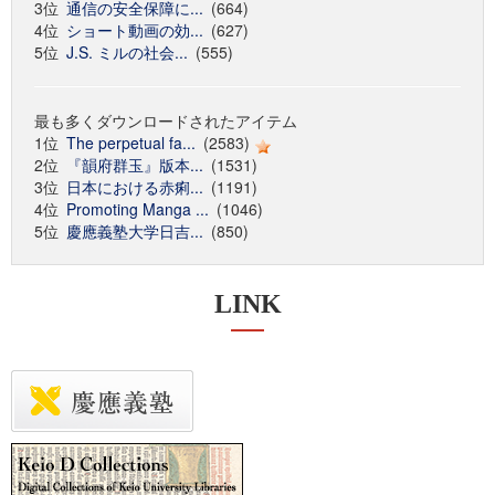
3位
通信の安全保障に...
(664)
4位
ショート動画の効...
(627)
5位
J.S. ミルの社会...
(555)
最も多くダウンロードされたアイテム
1位
The perpetual fa...
(2583)
2位
『韻府群玉』版本...
(1531)
3位
日本における赤痢...
(1191)
4位
Promoting Manga ...
(1046)
5位
慶應義塾大学日吉...
(850)
LINK