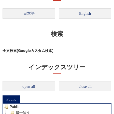
検索
全文検索(Googleカスタム検索)
インデックスツリー
open all
close all
Public
Public
博士論文