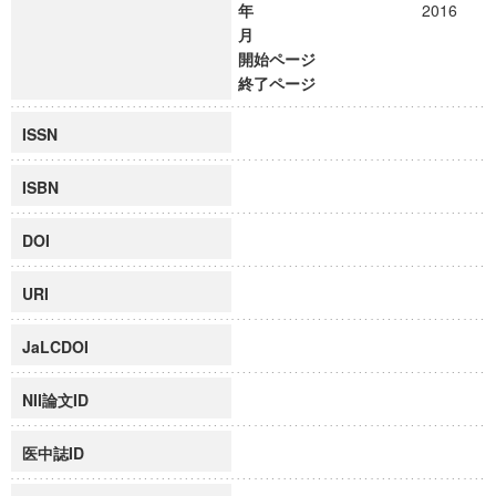
年
2016
月
開始ページ
終了ページ
ISSN
ISBN
DOI
URI
JaLCDOI
NII論文ID
医中誌ID