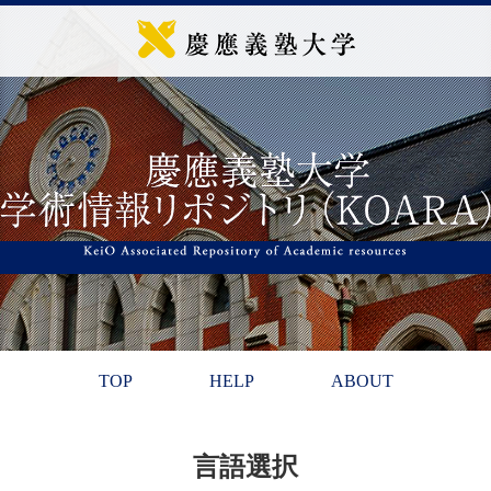
TOP
HELP
ABOUT
言語選択