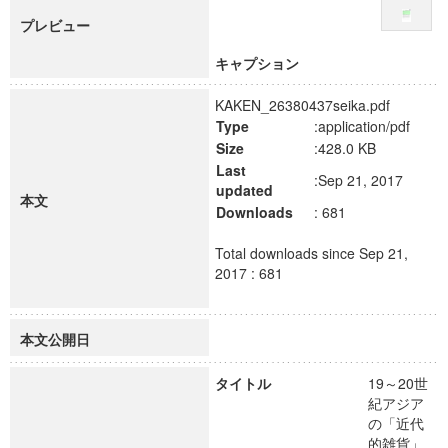
プレビュー
キャプション
KAKEN_26380437seika.pdf
Type
:application/pdf
Size
:428.0 KB
Last
:Sep 21, 2017
updated
本文
Downloads
: 681
Total downloads since Sep 21,
2017 : 681
本文公開日
タイトル
19～20世
紀アジア
の「近代
的雑貨」