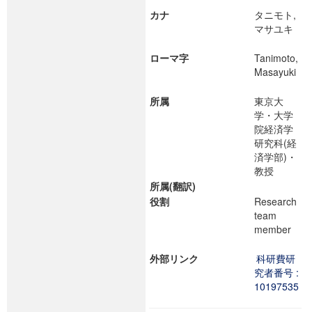
カナ
タニモト,
マサユキ
ローマ字
Tanimoto,
Masayuki
所属
東京大
学・大学
院経済学
研究科(経
済学部)・
教授
所属(翻訳)
役割
Research
team
member
外部リンク
科研費研
究者番号 :
10197535