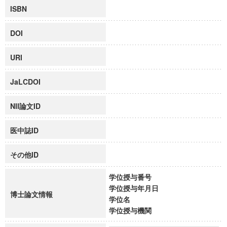
ISBN
DOI
URI
JaLCDOI
NII論文ID
医中誌ID
その他ID
学位授与番号
学位授与年月日
博士論文情報
学位名
学位授与機関