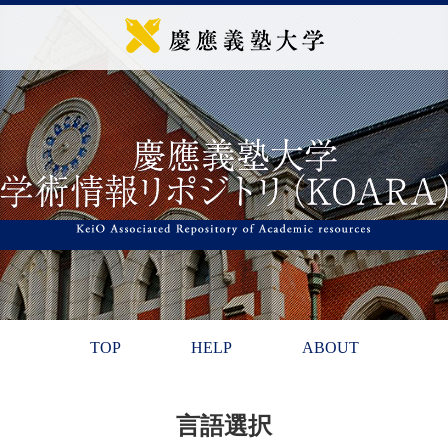
TOP
HELP
ABOUT
言語選択