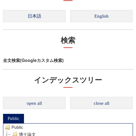
検索
全文検索(Googleカスタム検索)
インデックスツリー
open all
close all
Public
Public
博士論文