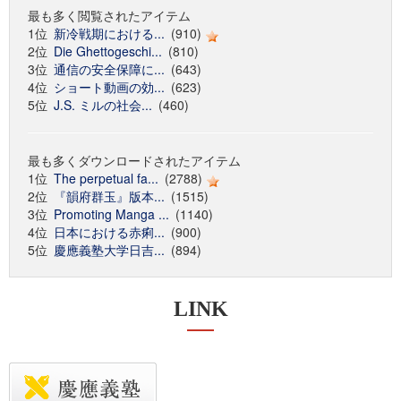
最も多く閲覧されたアイテム
1位
新冷戦期における...
(910)
2位
Die Ghettogeschi...
(810)
3位
通信の安全保障に...
(643)
4位
ショート動画の効...
(623)
5位
J.S. ミルの社会...
(460)
最も多くダウンロードされたアイテム
1位
The perpetual fa...
(2788)
2位
『韻府群玉』版本...
(1515)
3位
Promoting Manga ...
(1140)
4位
日本における赤痢...
(900)
5位
慶應義塾大学日吉...
(894)
LINK