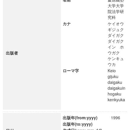
大学大学
院法学研
究科
カナ
ケイオウ
ギジュク
ダイガク
ダイガク
イン ホ
ウガク
出版者
ケンキュ
ウカ
ローマ字
Keio
gijuku
daigaku
daigakuin
hogaku
kenkyuka
出版年(from:yyyy)
1996
出版年(to:yyyy)