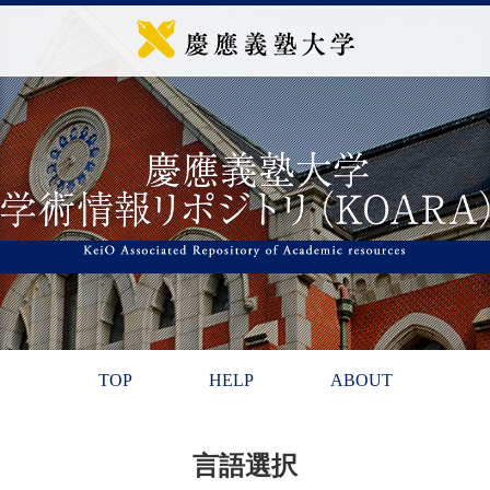
TOP
HELP
ABOUT
言語選択