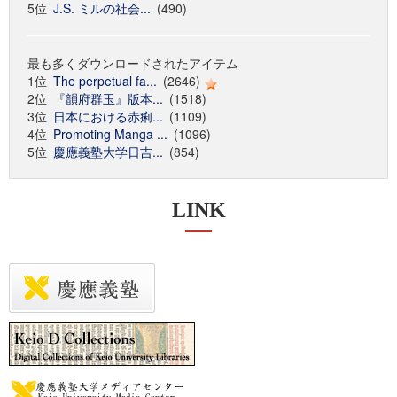
5位
J.S. ミルの社会...
(490)
最も多くダウンロードされたアイテム
1位
The perpetual fa...
(2646)
2位
『韻府群玉』版本...
(1518)
3位
日本における赤痢...
(1109)
4位
Promoting Manga ...
(1096)
5位
慶應義塾大学日吉...
(854)
LINK