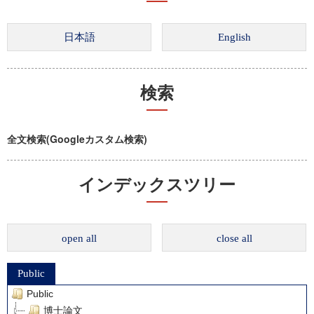
検索
全文検索(Googleカスタム検索)
インデックスツリー
open all
close all
Public
Public
博士論文