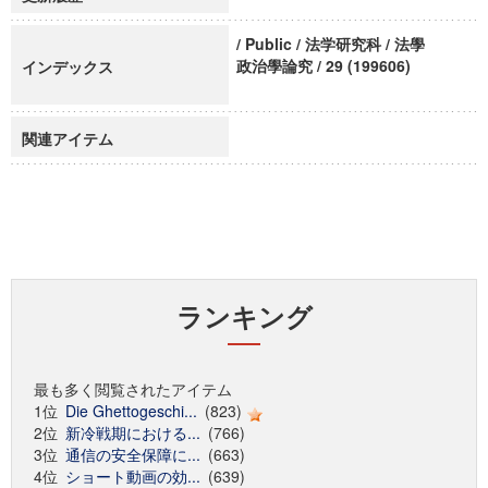
/ Public / 法学研究科 / 法學
政治學論究 / 29 (199606)
インデックス
関連アイテム
ランキング
最も多く閲覧されたアイテム
1位
Die Ghettogeschi...
(823)
2位
新冷戦期における...
(766)
3位
通信の安全保障に...
(663)
4位
ショート動画の効...
(639)